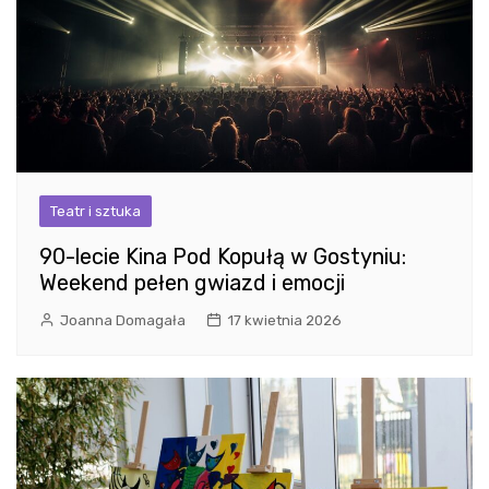
Teatr i sztuka
90-lecie Kina Pod Kopułą w Gostyniu:
Weekend pełen gwiazd i emocji
Joanna Domagała
17 kwietnia 2026