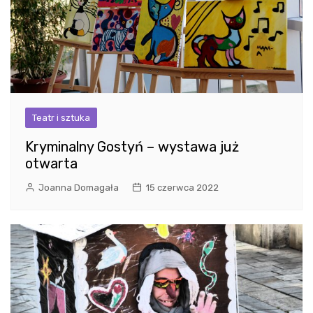
Teatr i sztuka
Kryminalny Gostyń – wystawa już
otwarta
Joanna Domagała
15 czerwca 2022