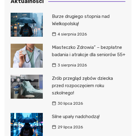
Aktualności
Burze drugiego stopnia nad
Wielkopolską!
4 sierpnia 2026
Miasteczko Zdrowia” – bezpłatne
badania i atrakcje dla seniorów 55+
3 sierpnia 2026
Zrób przegląd zębów dziecka
przed rozpoczęciem roku
szkolnego!
30 lipca 2026
Silne upały nadchodzą!
29 lipca 2026