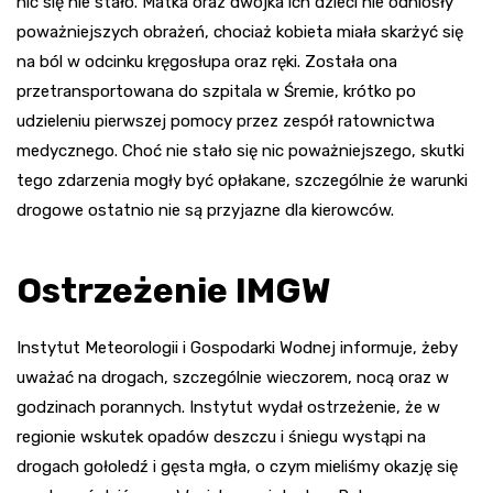
nic się nie stało. Matka oraz dwójka ich dzieci nie odniosły
poważniejszych obrażeń, chociaż kobieta miała skarżyć się
na ból w odcinku kręgosłupa oraz ręki. Została ona
przetransportowana do szpitala w Śremie, krótko po
udzieleniu pierwszej pomocy przez zespół ratownictwa
medycznego. Choć nie stało się nic poważniejszego, skutki
tego zdarzenia mogły być opłakane, szczególnie że warunki
drogowe ostatnio nie są przyjazne dla kierowców.
Ostrzeżenie IMGW
Instytut Meteorologii i Gospodarki Wodnej informuje, żeby
uważać na drogach, szczególnie wieczorem, nocą oraz w
godzinach porannych. Instytut wydał ostrzeżenie, że w
regionie wskutek opadów deszczu i śniegu wystąpi na
drogach gołoledź i gęsta mgła, o czym mieliśmy okazję się