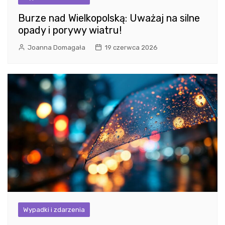
Burze nad Wielkopolską: Uważaj na silne
opady i porywy wiatru!
Joanna Domagała
19 czerwca 2026
Wypadki i zdarzenia