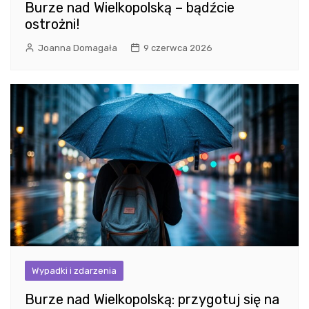
Burze nad Wielkopolską – bądźcie
ostrożni!
Joanna Domagała
9 czerwca 2026
Wypadki i zdarzenia
Burze nad Wielkopolską: przygotuj się na