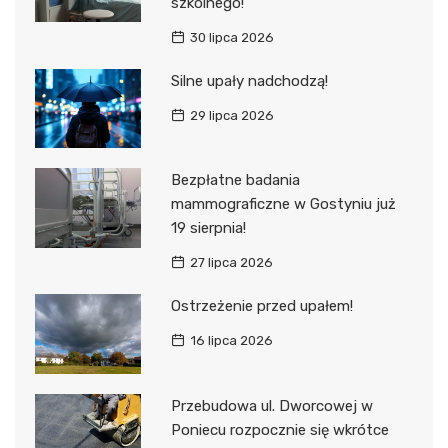
szkolnego!
30 lipca 2026
Silne upały nadchodzą!
29 lipca 2026
Bezpłatne badania
mammograficzne w Gostyniu już
19 sierpnia!
27 lipca 2026
Ostrzeżenie przed upałem!
16 lipca 2026
Przebudowa ul. Dworcowej w
Poniecu rozpocznie się wkrótce