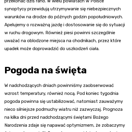
przekonać dziś rano. W wielu powiatach w Polsce
synoptycy przewidują utrzymywanie się niebezpiecznych
warunków na drodze do późnych godzin popołudniowych.
Apelujemy o rozważną jazdę i dostosowanie się do sytuacji
w ruchu drogowym. Również piesi powinni szczególnie
uważać na oblodzone miejsca na chodnikach, przez które
upadek może doprowadzić do uszkodzeń ciała.
Pogoda na święta
W nadchodzących dniach powinniśmy zaobserwować
wzrost temperatury, również nocą. Pod koniec tygodnia
pogoda powinna się ustabilizować, natomiast zauważymy
nieco silniejsze podmuchy wiatru niż zazwyczaj. Prognoza
na kilka dni przed nadchodzącymi świętami Bożego
Narodzenia zdaje się napawać optymizmem, że zobaczymy