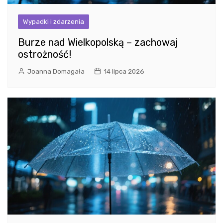
Wypadki i zdarzenia
Burze nad Wielkopolską – zachowaj
ostrożność!
Joanna Domagała
14 lipca 2026