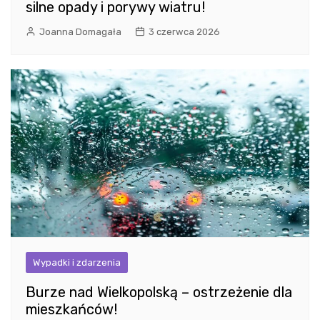
silne opady i porywy wiatru!
Joanna Domagała
3 czerwca 2026
Wypadki i zdarzenia
Burze nad Wielkopolską – ostrzeżenie dla
mieszkańców!