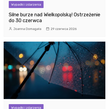
Wypadki i zdarzenia
Silne burze nad Wielkopolską! Ostrzeżenie
do 30 czerwca
Joanna Domagała
29 czerwca 2026
Wypadki i zdarzenia