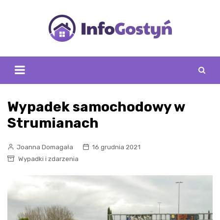
Skip
to
content
Wypadek samochodowy w
Strumianach
Joanna Domagała
16 grudnia 2021
Wypadki i zdarzenia