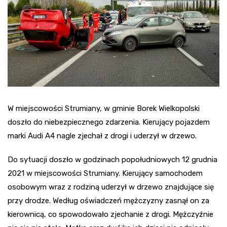
W miejscowości Strumiany, w gminie Borek Wielkopolski
doszło do niebezpiecznego zdarzenia. Kierujący pojazdem
marki Audi A4 nagle zjechał z drogi i uderzył w drzewo.
Do sytuacji doszło w godzinach popołudniowych 12 grudnia
2021 w miejscowości Strumiany. Kierujący samochodem
osobowym wraz z rodziną uderzył w drzewo znajdujące się
przy drodze. Według oświadczeń mężczyzny zasnął on za
kierownicą, co spowodowało zjechanie z drogi. Mężczyźnie