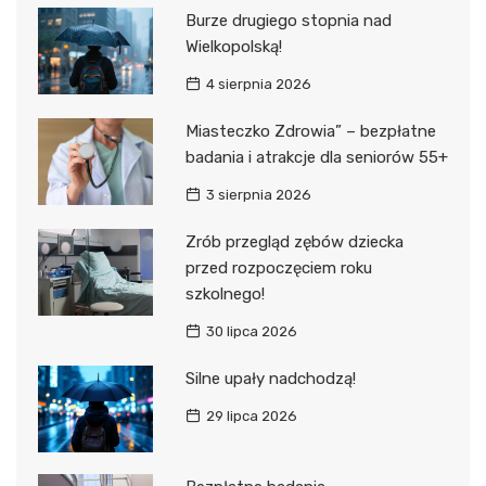
Burze drugiego stopnia nad
Wielkopolską!
4 sierpnia 2026
Miasteczko Zdrowia” – bezpłatne
badania i atrakcje dla seniorów 55+
3 sierpnia 2026
Zrób przegląd zębów dziecka
przed rozpoczęciem roku
szkolnego!
30 lipca 2026
Silne upały nadchodzą!
29 lipca 2026