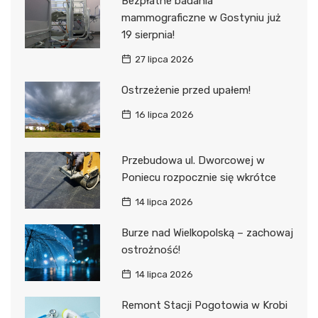
Bezpłatne badania
mammograficzne w Gostyniu już
19 sierpnia!
27 lipca 2026
Ostrzeżenie przed upałem!
16 lipca 2026
Przebudowa ul. Dworcowej w
Poniecu rozpocznie się wkrótce
14 lipca 2026
Burze nad Wielkopolską – zachowaj
ostrożność!
14 lipca 2026
Remont Stacji Pogotowia w Krobi