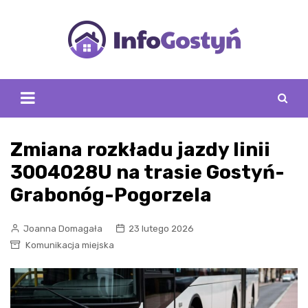
Skip
to
content
Zmiana rozkładu jazdy linii
3004028U na trasie Gostyń-
Grabonóg-Pogorzela
Joanna Domagała
23 lutego 2026
Komunikacja miejska