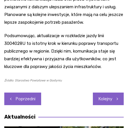
związanymi z dalszym ulepszaniem infrastruktury i usług.
Planowane są kolejne inwestycje, które mają na celu jeszcze
lepsze zaspokojenie potrzeb pasażerów.
Podsumowując, aktualizacje w rozkładzie jazdy linii
3004028U to istotny krok w kierunku poprawy transportu
publicznego w regionie. Dzięki nim, komunikacja staje się
bardziej efektywna i przyjazna dla użytkowników, co jest
kluczowe dla poprawy jakości życia mieszkańców.
Źródło: Starostwo Powiatowe w Gostyniu
Nawigacja
Poprzedni
Kolejny
wpisu
Aktualności