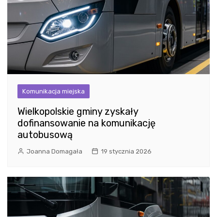
Komunikacja miejska
Wielkopolskie gminy zyskały
dofinansowanie na komunikację
autobusową
Joanna Domagała
19 stycznia 2026