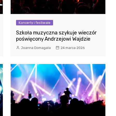
Koncerty i festiwale
Szkoła muzyczna szykuje wieczór
poświęcony Andrzejowi Wajdzie
Joanna Domagała
24 marca 2026