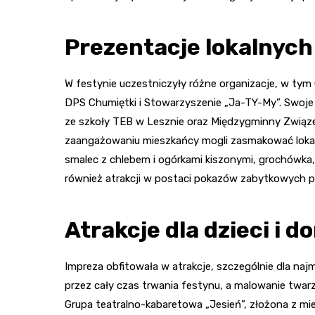
Prezentacje lokalnych
W festynie uczestniczyły różne organizacje, w tym
DPS Chumiętki i Stowarzyszenie „Ja-TY-My”. Swoje 
ze szkoły TEB w Lesznie oraz Międzygminny Związek 
zaangażowaniu mieszkańcy mogli zasmakować lokal
smalec z chlebem i ogórkami kiszonymi, grochówka,
również atrakcji w postaci pokazów zabytkowych p
Atrakcje dla dzieci i d
Impreza obfitowała w atrakcje, szczególnie dla na
przez cały czas trwania festynu, a malowanie twa
Grupa teatralno-kabaretowa „Jesień”, złożona z 