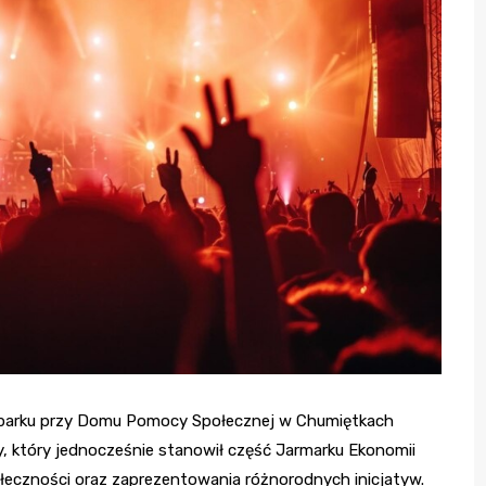
 parku przy Domu Pomocy Społecznej w Chumiętkach
, który jednocześnie stanowił część Jarmarku Ekonomii
społeczności oraz zaprezentowania różnorodnych inicjatyw.