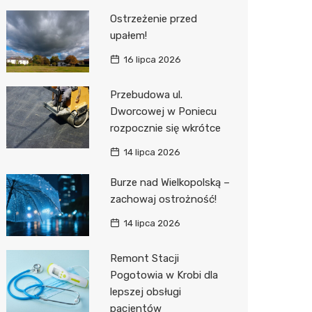
Ostrzeżenie przed
upałem!
16 lipca 2026
Przebudowa ul.
Dworcowej w Poniecu
rozpocznie się wkrótce
14 lipca 2026
Burze nad Wielkopolską –
zachowaj ostrożność!
14 lipca 2026
Remont Stacji
Pogotowia w Krobi dla
lepszej obsługi
pacjentów