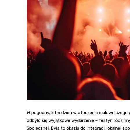
W pogodny, letni dzień w otoczeniu malowniczego
odbyło się wyjątkowe wydarzenie – festyn rodzinny
Społecznej. Była to okazja do integracji lokalnej 