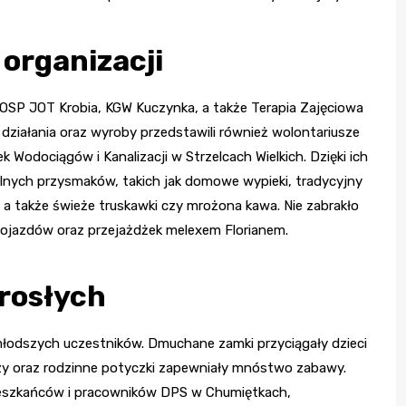
 organizacji
 OSP JOT Krobia, KGW Kuczynka, a także Terapia Zajęciowa
działania oraz wyroby przedstawili również wolontariusze
Wodociągów i Kanalizacji w Strzelcach Wielkich. Dzięki ich
nych przysmaków, takich jak domowe wypieki, tradycyjny
 a także świeże truskawki czy mrożona kawa. Nie zabrakło
ojazdów oraz przejażdżek melexem Florianem.
orosłych
jmłodszych uczestników. Dmuchane zamki przyciągały dzieci
rzy oraz rodzinne potyczki zapewniały mnóstwo zabawy.
mieszkańców i pracowników DPS w Chumiętkach,