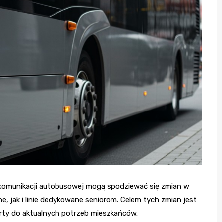
komunikacji autobusowej mogą spodziewać się zmian w
e, jak i linie dedykowane seniorom. Celem tych zmian jest
ty do aktualnych potrzeb mieszkańców.