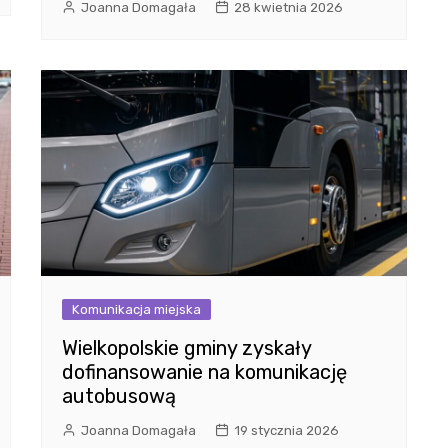
Joanna Domagała
28 kwietnia 2026
Komunikacja miejska
Wielkopolskie gminy zyskały
dofinansowanie na komunikację
autobusową
Joanna Domagała
19 stycznia 2026