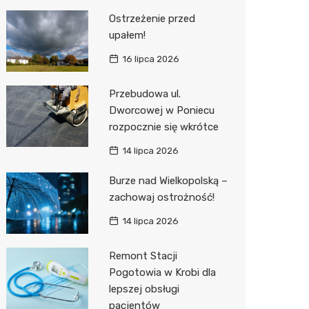
Ostrzeżenie przed
upałem!
16 lipca 2026
Przebudowa ul.
Dworcowej w Poniecu
rozpocznie się wkrótce
14 lipca 2026
Burze nad Wielkopolską –
zachowaj ostrożność!
14 lipca 2026
Remont Stacji
Pogotowia w Krobi dla
lepszej obsługi
pacjentów