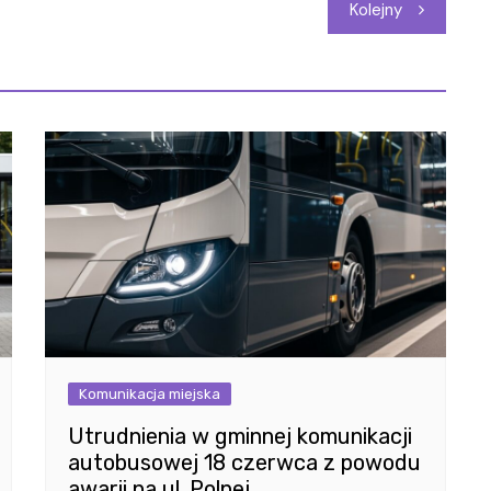
Kolejny
Komunikacja miejska
Utrudnienia w gminnej komunikacji
autobusowej 18 czerwca z powodu
awarii na ul. Polnej