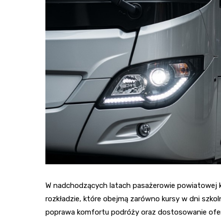
W nadchodzących latach pasażerowie powiatowej 
rozkładzie, które obejmą zarówno kursy w dni szkoln
poprawa komfortu podróży oraz dostosowanie ofer