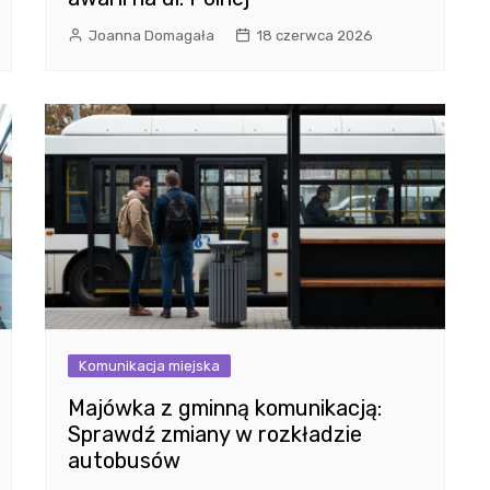
Joanna Domagała
18 czerwca 2026
Komunikacja miejska
Majówka z gminną komunikacją:
Sprawdź zmiany w rozkładzie
autobusów