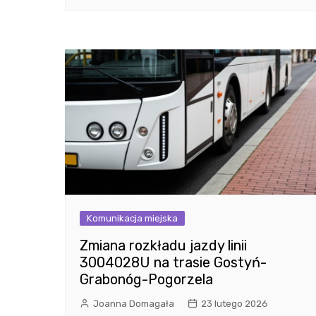
Komunikacja miejska
Zmiana rozkładu jazdy linii
3004028U na trasie Gostyń-
Grabonóg-Pogorzela
Joanna Domagała
23 lutego 2026