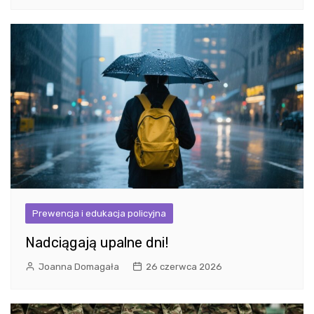
Prewencja i edukacja policyjna
Nadciągają upalne dni!
Joanna Domagała
26 czerwca 2026