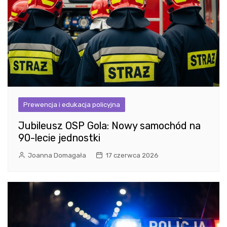
Prewencja i edukacja policyjna
Jubileusz OSP Gola: Nowy samochód na
90-lecie jednostki
Joanna Domagała
17 czerwca 2026