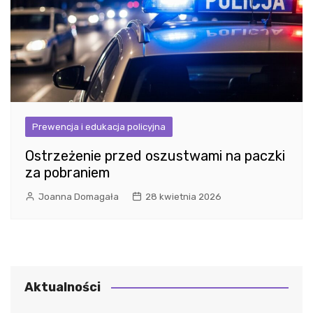
Prewencja i edukacja policyjna
Ostrzeżenie przed oszustwami na paczki
za pobraniem
Joanna Domagała
28 kwietnia 2026
Aktualności