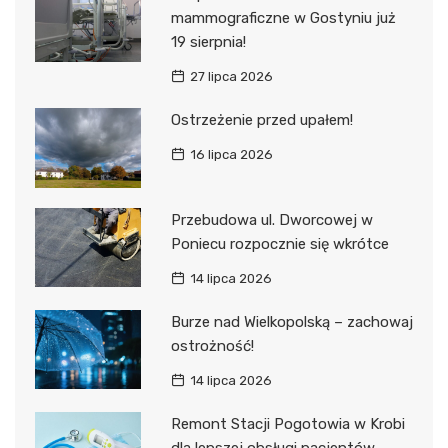
mammograficzne w Gostyniu już
19 sierpnia!
27 lipca 2026
Ostrzeżenie przed upałem!
16 lipca 2026
Przebudowa ul. Dworcowej w
Poniecu rozpocznie się wkrótce
14 lipca 2026
Burze nad Wielkopolską – zachowaj
ostrożność!
14 lipca 2026
Remont Stacji Pogotowia w Krobi
dla lepszej obsługi pacjentów