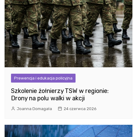
Prewencja i edukacja policyjna
Szkolenie żołnierzy TSW w regionie:
Drony na polu walki w akcji
Joanna Domagała
24 czerwca 2026