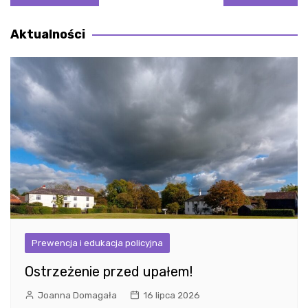
wpisu
Aktualności
Prewencja i edukacja policyjna
Ostrzeżenie przed upałem!
Joanna Domagała
16 lipca 2026