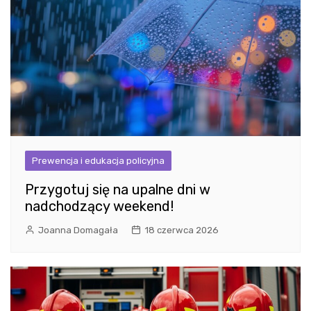
Prewencja i edukacja policyjna
Przygotuj się na upalne dni w
nadchodzący weekend!
Joanna Domagała
18 czerwca 2026