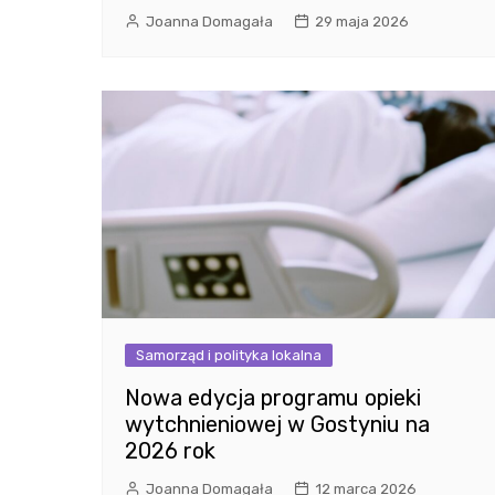
Joanna Domagała
29 maja 2026
Samorząd i polityka lokalna
Nowa edycja programu opieki
wytchnieniowej w Gostyniu na
2026 rok
Joanna Domagała
12 marca 2026