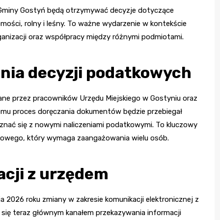
 Gminy Gostyń będą otrzymywać decyzje dotyczące
mości, rolny i leśny. To ważne wydarzenie w kontekście
rganizacji oraz współpracy między różnymi podmiotami.
ania decyzji podatkowych
ane przez pracowników Urzędu Miejskiego w Gostyniu oraz
temu proces doręczania dokumentów będzie przebiegał
oznać się z nowymi naliczeniami podatkowymi. To kluczowy
kowego, który wymaga zaangażowania wielu osób.
cji z urzędem
2026 roku zmiany w zakresie komunikacji elektronicznej z
 się teraz głównym kanałem przekazywania informacji