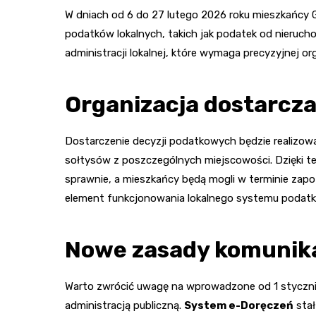
W dniach od 6 do 27 lutego 2026 roku mieszkańcy
podatków lokalnych, takich jak podatek od nierucho
administracji lokalnej, które wymaga precyzyjnej o
Organizacja dostarcz
Dostarczenie decyzji podatkowych będzie realizow
sołtysów z poszczególnych miejscowości. Dzięki 
sprawnie, a mieszkańcy będą mogli w terminie zap
element funkcjonowania lokalnego systemu podat
Nowe zasady komunika
Warto zwrócić uwagę na wprowadzone od 1 stycznia 
administracją publiczną.
System e-Doręczeń
stał