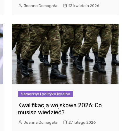
Joanna Domagała
13 kwietnia 2026
Samorząd i polityka lokalna
Kwalifikacja wojskowa 2026: Co
musisz wiedzieć?
Joanna Domagała
27 lutego 2026