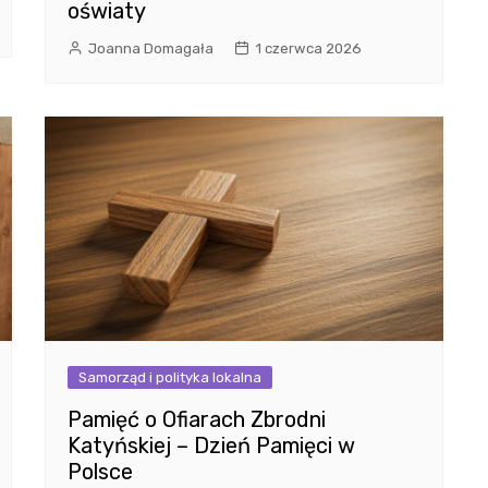
oświaty
Joanna Domagała
1 czerwca 2026
Samorząd i polityka lokalna
Pamięć o Ofiarach Zbrodni
Katyńskiej – Dzień Pamięci w
Polsce