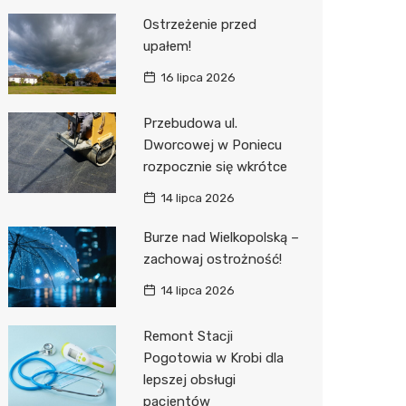
Ostrzeżenie przed
upałem!
16 lipca 2026
Przebudowa ul.
Dworcowej w Poniecu
rozpocznie się wkrótce
14 lipca 2026
Burze nad Wielkopolską –
zachowaj ostrożność!
14 lipca 2026
Remont Stacji
Pogotowia w Krobi dla
lepszej obsługi
pacjentów