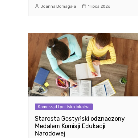
Joanna Domagała
1 lipca 2026
Samorząd i polityka lokalna
Starosta Gostyński odznaczony
Medalem Komisji Edukacji
Narodowej