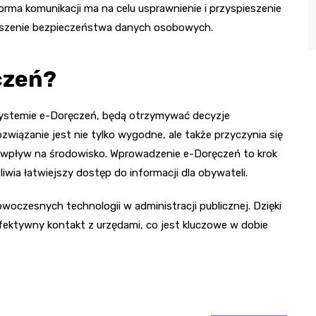
rma komunikacji ma na celu usprawnienie i przyspieszenie
kszenie bezpieczeństwa danych osobowych.
czeń?
 systemie e-Doręczeń, będą otrzymywać decyzje
wiązanie jest nie tylko wygodne, ale także przyczynia się
 wpływ na środowisko. Wprowadzenie e-Doręczeń to krok
iwia łatwiejszy dostęp do informacji dla obywateli.
woczesnych technologii w administracji publicznej. Dzięki
efektywny kontakt z urzędami, co jest kluczowe w dobie