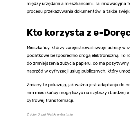
między urzędami a mieszkańcami. Ta innowacyjna fo
procesu przekazywania dokumentów, a także zwię
Kto korzysta z e-Dorę
Mieszkańcy, którzy zarejestrowali swoje adresy w
podatkowe bezpośrednio drogą elektroniczną. To roz
do zmniejszenia zużycia papieru, co ma pozytywny
naprzód w cyfryzacji usług publicznych, który umożl
Zmiany te pokazują, jak ważna jest adaptacja do no
nim mieszkańcy mogą liczyć na szybszy i bardziej 
cyfrowej transformacji.
Źródło: Urząd Miejski w Gostyniu