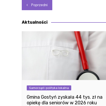
Nawigacja
Poprzedni
wpisu
Aktualności
Samorząd i polityka lokalna
Gmina Gostyń zyskała 44 tys. zł na
opiekę dla seniorów w 2026 roku