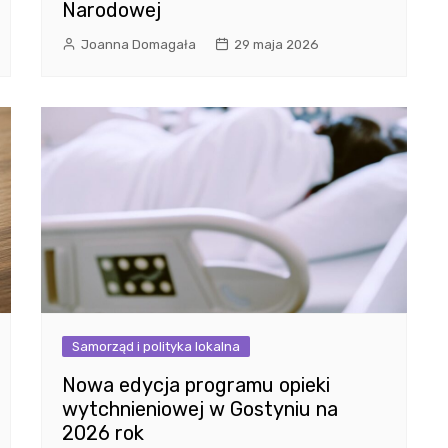
Narodowej
Joanna Domagała
29 maja 2026
Samorząd i polityka lokalna
Nowa edycja programu opieki
wytchnieniowej w Gostyniu na
2026 rok