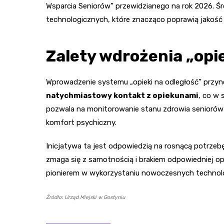
Wsparcia Seniorów” przewidzianego na rok 2026. 
technologicznych, które znacząco poprawią jakość 
Zalety wdrożenia „opie
Wprowadzenie systemu „opieki na odległość” przyno
natychmiastowy kontakt z opiekunami
, co w
pozwala na monitorowanie stanu zdrowia seniorów 
komfort psychiczny.
Inicjatywa ta jest odpowiedzią na rosnącą potrzebę
zmaga się z samotnością i brakiem odpowiedniej opi
pionierem w wykorzystaniu nowoczesnych technolo
Źródło: Urząd Miejski w Gostyniu