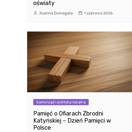
oświaty
Joanna Domagała
1 czerwca 2026
Samorząd i polityka lokalna
Pamięć o Ofiarach Zbrodni
Katyńskiej – Dzień Pamięci w
Polsce