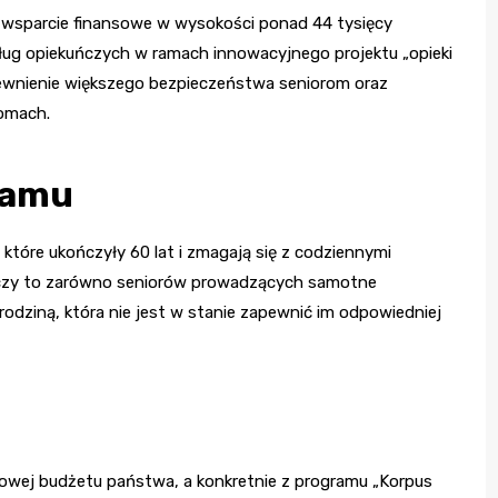
 wsparcie finansowe w wysokości ponad 44 tysięcy
sług opiekuńczych w ramach innowacyjnego projektu „opieki
apewnienie większego bezpieczeństwa seniorom oraz
domach.
ramu
które ukończyły 60 lat i zmagają się z codziennymi
yczy to zarówno seniorów prowadzących samotne
odziną, która nie jest w stanie zapewnić im odpowiedniej
lowej budżetu państwa, a konkretnie z programu „Korpus