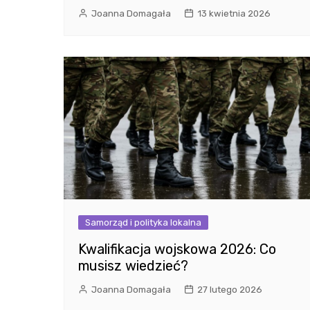
Joanna Domagała
13 kwietnia 2026
Samorząd i polityka lokalna
Kwalifikacja wojskowa 2026: Co
musisz wiedzieć?
Joanna Domagała
27 lutego 2026