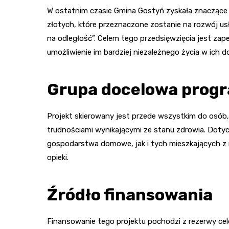
W ostatnim czasie Gmina Gostyń zyskała znaczące
złotych, które przeznaczone zostanie na rozwój u
na odległość”. Celem tego przedsięwzięcia jest z
umożliwienie im bardziej niezależnego życia w ich 
Grupa docelowa prog
Projekt skierowany jest przede wszystkim do osób, 
trudnościami wynikającymi ze stanu zdrowia. Dot
gospodarstwa domowe, jak i tych mieszkających z r
opieki.
Źródło finansowania
Finansowanie tego projektu pochodzi z rezerwy ce