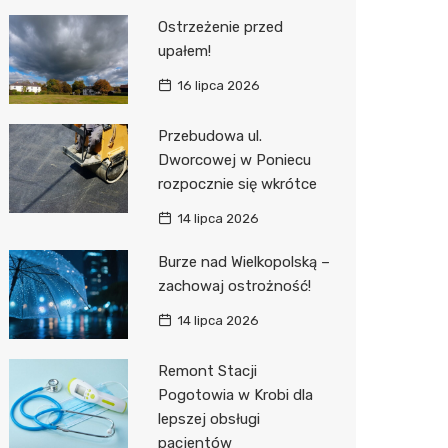
Ostrzeżenie przed
upałem!
16 lipca 2026
Przebudowa ul.
Dworcowej w Poniecu
rozpocznie się wkrótce
14 lipca 2026
Burze nad Wielkopolską –
zachowaj ostrożność!
14 lipca 2026
Remont Stacji
Pogotowia w Krobi dla
lepszej obsługi
pacjentów