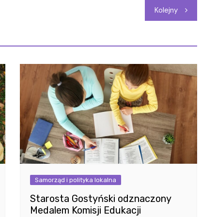
Kolejny
Samorząd i polityka lokalna
Starosta Gostyński odznaczony
Medalem Komisji Edukacji