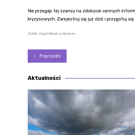
Nie przegap tej szansy na zdobycie cennych inform
kryzysowych. Zarejestruj się już dziś i przygotuj si
Źródło: Urząd Miejski w Gostyniu
Nawigacja
Poprzedni
wpisu
Aktualności