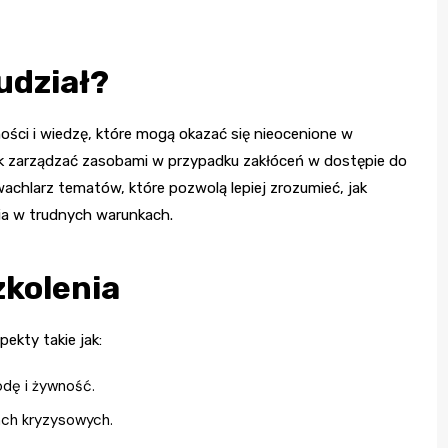
udział?
ości i wiedzę, które mogą okazać się nieocenione w
jak zarządzać zasobami w przypadku zakłóceń w dostępie do
chlarz tematów, które pozwolą lepiej zrozumieć, jak
ia w trudnych warunkach.
zkolenia
kty takie jak:
dę i żywność.
ach kryzysowych.