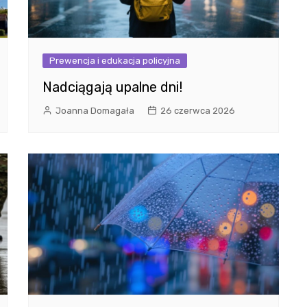
Prewencja i edukacja policyjna
Nadciągają upalne dni!
Joanna Domagała
26 czerwca 2026