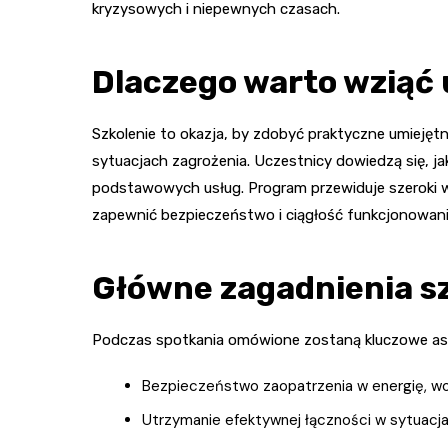
kryzysowych i niepewnych czasach.
Dlaczego warto wziąć 
Szkolenie to okazja, by zdobyć praktyczne umiejętn
sytuacjach zagrożenia. Uczestnicy dowiedzą się, 
podstawowych usług. Program przewiduje szeroki wa
zapewnić bezpieczeństwo i ciągłość funkcjonowan
Główne zagadnienia s
Podczas spotkania omówione zostaną kluczowe aspe
Bezpieczeństwo zaopatrzenia w energię, wo
Utrzymanie efektywnej łączności w sytuacj