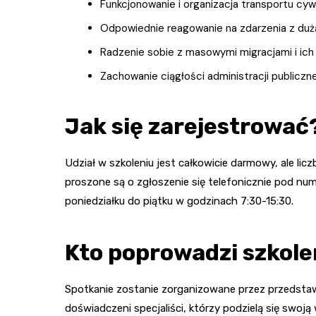
Funkcjonowanie i organizacja transportu cyw
Odpowiednie reagowanie na zdarzenia z duż
Radzenie sobie z masowymi migracjami i ich
Zachowanie ciągłości administracji publicz
Jak się zarejestrować
Udział w szkoleniu jest całkowicie darmowy, ale li
proszone są o zgłoszenie się telefonicznie pod nu
poniedziałku do piątku w godzinach 7:30-15:30.
Kto poprowadzi szkole
Spotkanie zostanie zorganizowane przez przedstaw
doświadczeni specjaliści, którzy podzielą się swoj