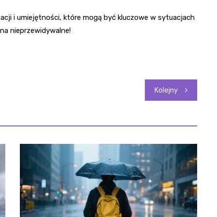
acji i umiejętności, które mogą być kluczowe w sytuacjach
ę na nieprzewidywalne!
Kolejny