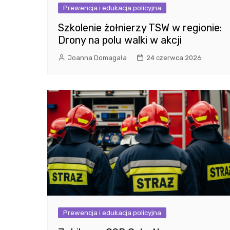
Prewencja i edukacja policyjna
Szkolenie żołnierzy TSW w regionie:
Drony na polu walki w akcji
Joanna Domagała
24 czerwca 2026
Prewencja i edukacja policyjna