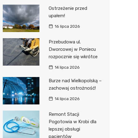
Ostrzeżenie przed
upałem!
16 lipca 2026
Przebudowa ul.
Dworcowej w Poniecu
rozpocznie się wkrótce
14 lipca 2026
Burze nad Wielkopolską –
zachowaj ostrożność!
14 lipca 2026
Remont Stacji
Pogotowia w Krobi dla
lepszej obsługi
pacjentów