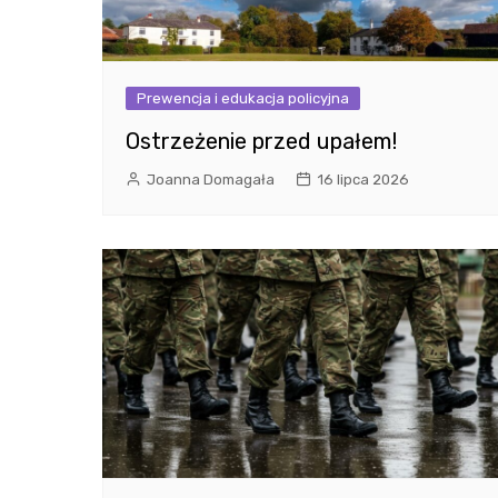
Prewencja i edukacja policyjna
Ostrzeżenie przed upałem!
Joanna Domagała
16 lipca 2026