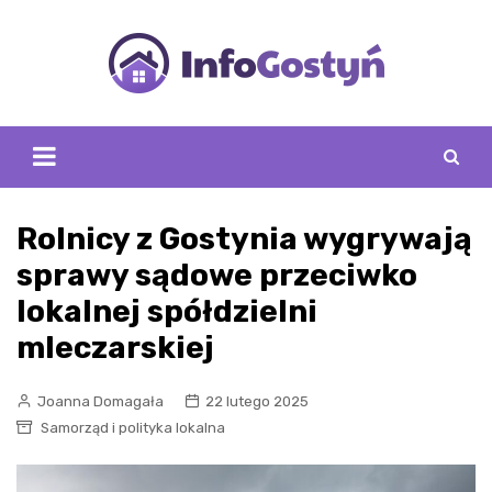
Skip
to
content
Rolnicy z Gostynia wygrywają
sprawy sądowe przeciwko
lokalnej spółdzielni
mleczarskiej
Joanna Domagała
22 lutego 2025
Samorząd i polityka lokalna