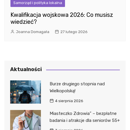
Samorząd i polityka lokalna
Kwalifikacja wojskowa 2026: Co musisz
wiedzieć?
Joanna Domagała
27 lutego 2026
Aktualności
Burze drugiego stopnia nad
Wielkopolską!
4 sierpnia 2026
Miasteczko Zdrowia” – bezpłatne
badania i atrakcje dla seniorów 55+