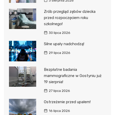
3 sierpnia 2026
Zrób przegląd zębów dziecka
przed rozpoczęciem roku
szkolnego!
30 lipca 2026
Silne upały nadchodzą!
29 lipca 2026
Bezpłatne badania
mammograficzne w Gostyniu już
19 sierpnia!
27 lipca 2026
Ostrzeżenie przed upałem!
16 lipca 2026