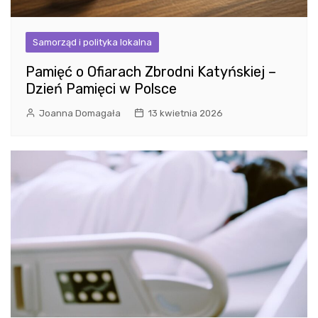
Samorząd i polityka lokalna
Pamięć o Ofiarach Zbrodni Katyńskiej –
Dzień Pamięci w Polsce
Joanna Domagała
13 kwietnia 2026