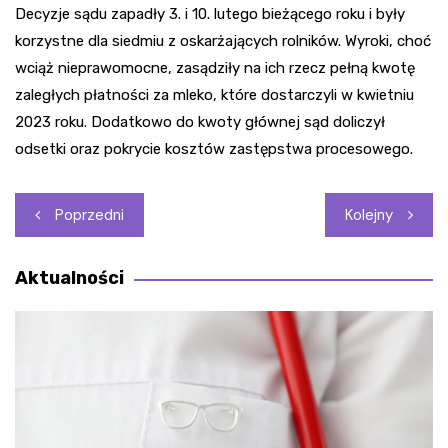
Decyzje sądu zapadły 3. i 10. lutego bieżącego roku i były
korzystne dla siedmiu z oskarżających rolników. Wyroki, choć
wciąż nieprawomocne, zasądziły na ich rzecz pełną kwotę
zaległych płatności za mleko, które dostarczyli w kwietniu
2023 roku. Dodatkowo do kwoty głównej sąd doliczył
odsetki oraz pokrycie kosztów zastępstwa procesowego.
Nawigacja
Poprzedni
Kolejny
wpisu
Aktualności