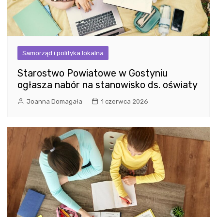
Samorząd i polityka lokalna
Starostwo Powiatowe w Gostyniu
ogłasza nabór na stanowisko ds. oświaty
Joanna Domagała
1 czerwca 2026