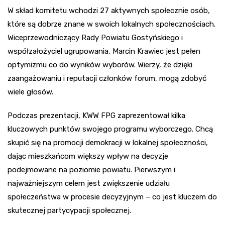
W skład komitetu wchodzi 27 aktywnych społecznie osób,
które są dobrze znane w swoich lokalnych społecznościach.
Wiceprzewodniczący Rady Powiatu Gostyńskiego i
współzałożyciel ugrupowania, Marcin Krawiec jest pełen
optymizmu co do wyników wyborów. Wierzy, że dzięki
zaangażowaniu i reputacji członków forum, mogą zdobyć
wiele głosów.
Podczas prezentacji, KWW FPG zaprezentował kilka
kluczowych punktów swojego programu wyborczego. Chcą
skupić się na promocji demokracji w lokalnej społeczności,
dając mieszkańcom większy wpływ na decyzje
podejmowane na poziomie powiatu. Pierwszym i
najważniejszym celem jest zwiększenie udziału
społeczeństwa w procesie decyzyjnym – co jest kluczem do
skutecznej partycypacji społecznej.