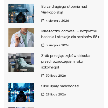
Burze drugiego stopnia nad
Wielkopolską!
4 sierpnia 2026
Miasteczko Zdrowia” – bezpłatne
badania i atrakcje dla seniorów 55+
3 sierpnia 2026
Zrób przegląd zębów dziecka
przed rozpoczęciem roku
szkolnego!
30 lipca 2026
Silne upały nadchodzą!
29 lipca 2026