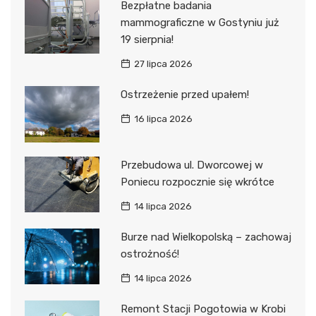
Bezpłatne badania
mammograficzne w Gostyniu już
19 sierpnia!
27 lipca 2026
Ostrzeżenie przed upałem!
16 lipca 2026
Przebudowa ul. Dworcowej w
Poniecu rozpocznie się wkrótce
14 lipca 2026
Burze nad Wielkopolską – zachowaj
ostrożność!
14 lipca 2026
Remont Stacji Pogotowia w Krobi