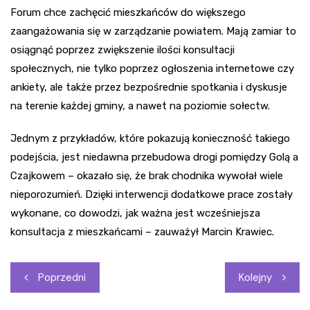
Forum chce zachęcić mieszkańców do większego
zaangażowania się w zarządzanie powiatem. Mają zamiar to
osiągnąć poprzez zwiększenie ilości konsultacji
społecznych, nie tylko poprzez ogłoszenia internetowe czy
ankiety, ale także przez bezpośrednie spotkania i dyskusje
na terenie każdej gminy, a nawet na poziomie sołectw.
Jednym z przykładów, które pokazują konieczność takiego
podejścia, jest niedawna przebudowa drogi pomiędzy Golą a
Czajkowem – okazało się, że brak chodnika wywołał wiele
nieporozumień. Dzięki interwencji dodatkowe prace zostały
wykonane, co dowodzi, jak ważna jest wcześniejsza
konsultacja z mieszkańcami – zauważył Marcin Krawiec.
Nawigacja
Poprzedni
Kolejny
wpisu