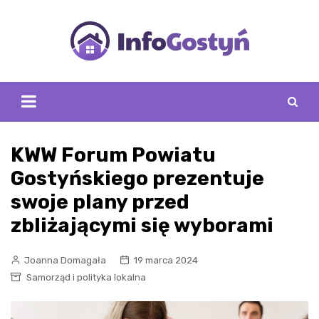
Skip
to
content
KWW Forum Powiatu
Gostyńskiego prezentuje
swoje plany przed
zbliżającymi się wyborami
Joanna Domagała
19 marca 2024
Samorząd i polityka lokalna