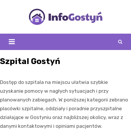
Skip
to
content
Szpital Gostyń
Dostęp do szpitala na miejscu ułatwia szybkie
uzyskanie pomocy w nagłych sytuacjach i przy
planowanych zabiegach. W poniższej kategorii zebrano
placówki szpitalne, oddziały i poradnie przyszpitalne
działające w Gostyniu oraz najbliższej okolicy, wraz z
danymi kontaktowymi i opiniami pacjentów.