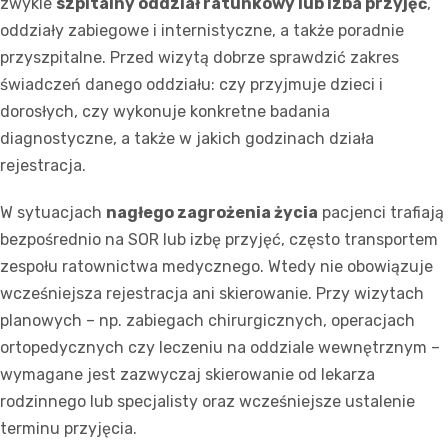
zwykle
szpitalny oddział ratunkowy lub izba przyjęć
,
oddziały zabiegowe i internistyczne, a także poradnie
przyszpitalne. Przed wizytą dobrze sprawdzić zakres
świadczeń danego oddziału: czy przyjmuje dzieci i
dorosłych, czy wykonuje konkretne badania
diagnostyczne, a także w jakich godzinach działa
rejestracja.
W sytuacjach
nagłego zagrożenia życia
pacjenci trafiają
bezpośrednio na SOR lub izbę przyjęć, często transportem
zespołu ratownictwa medycznego. Wtedy nie obowiązuje
wcześniejsza rejestracja ani skierowanie. Przy wizytach
planowych – np. zabiegach chirurgicznych, operacjach
ortopedycznych czy leczeniu na oddziale wewnętrznym –
wymagane jest zazwyczaj skierowanie od lekarza
rodzinnego lub specjalisty oraz wcześniejsze ustalenie
terminu przyjęcia.