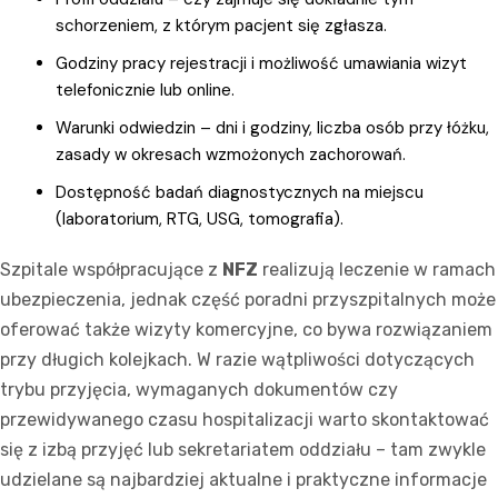
schorzeniem, z którym pacjent się zgłasza.
Godziny pracy rejestracji i możliwość umawiania wizyt
telefonicznie lub online.
Warunki odwiedzin – dni i godziny, liczba osób przy łóżku,
zasady w okresach wzmożonych zachorowań.
Dostępność badań diagnostycznych na miejscu
(laboratorium, RTG, USG, tomografia).
Szpitale współpracujące z
NFZ
realizują leczenie w ramach
ubezpieczenia, jednak część poradni przyszpitalnych może
oferować także wizyty komercyjne, co bywa rozwiązaniem
przy długich kolejkach. W razie wątpliwości dotyczących
trybu przyjęcia, wymaganych dokumentów czy
przewidywanego czasu hospitalizacji warto skontaktować
się z izbą przyjęć lub sekretariatem oddziału – tam zwykle
udzielane są najbardziej aktualne i praktyczne informacje