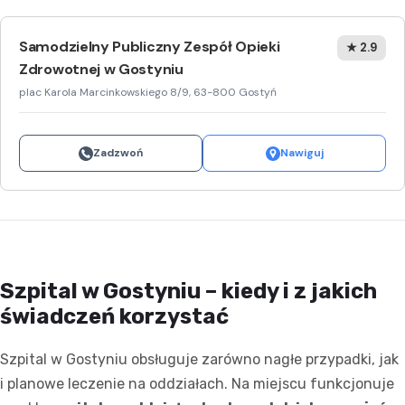
Samodzielny Publiczny Zespół Opieki
★ 2.9
Zdrowotnej w Gostyniu
plac Karola Marcinkowskiego 8/9, 63-800 Gostyń
Zadzwoń
Nawiguj
Szpital w Gostyniu – kiedy i z jakich
świadczeń korzystać
Szpital w Gostyniu obsługuje zarówno nagłe przypadki, jak
i planowe leczenie na oddziałach. Na miejscu funkcjonuje