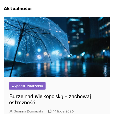
wpisu
Aktualności
Wypadki i zdarzenia
Burze nad Wielkopolską – zachowaj
ostrożność!
Joanna Domagała
14 lipca 2026