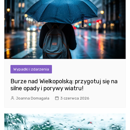
Wypadki i zdarzenia
Burze nad Wielkopolską: przygotuj się na
silne opady i porywy wiatru!
Joanna Domagała
3 czerwca 2026