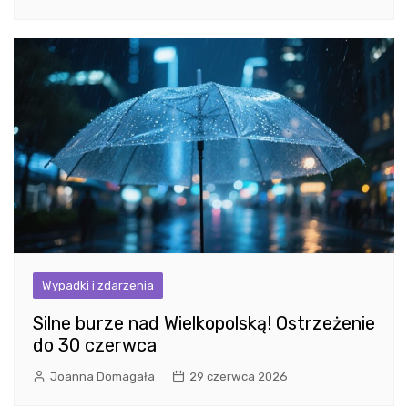
Wypadki i zdarzenia
Silne burze nad Wielkopolską! Ostrzeżenie
do 30 czerwca
Joanna Domagała
29 czerwca 2026