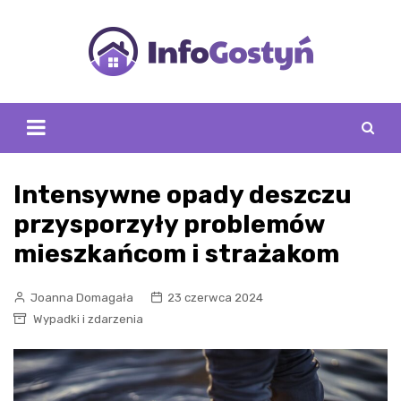
Skip
to
content
Intensywne opady deszczu
przysporzyły problemów
mieszkańcom i strażakom
Joanna Domagała
23 czerwca 2024
Wypadki i zdarzenia