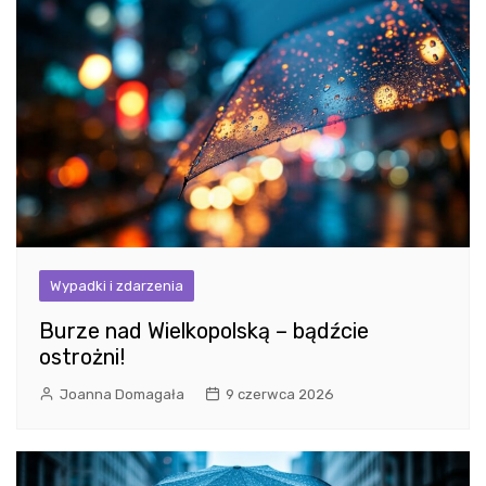
Wypadki i zdarzenia
Burze nad Wielkopolską – bądźcie
ostrożni!
Joanna Domagała
9 czerwca 2026