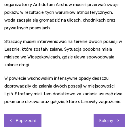
organizatorzy Antidotum Airshow musieli przerwać swoje
pokazy. W rezultacie tych warunków atmosferycznych,
woda zaczęła się gromadzić na ulicach, chodnikach oraz
prywatnych posesjach.
Strażacy musieli interweniować na terenie dwóch posesji w
Lesznie, które zostały zalane. Sytuacja podobna miała
miejsce we Włoszakowicach, gdzie ulewa spowodowała
zalanie drogi.
W powiecie wschowskim intensywne opady deszczu
doprowadziły do zalania dwóch posesji w miejscowości
Lgiń. Strażacy mieli tam dodatkowo za zadanie usunąć dwa
połamane drzewa oraz gałęzie, które stanowiły zagrożenie.
Nawigacja
Poprzedni
Kolejny