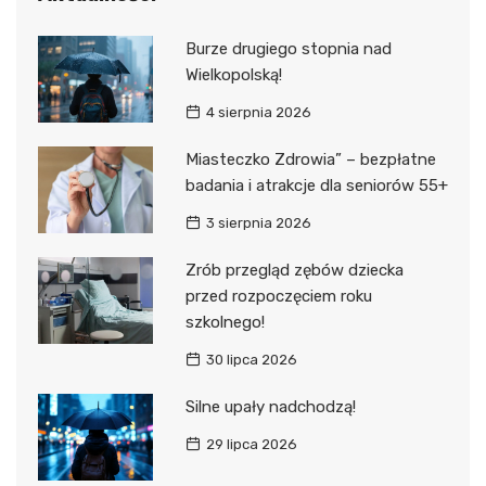
Burze drugiego stopnia nad
Wielkopolską!
4 sierpnia 2026
Miasteczko Zdrowia” – bezpłatne
badania i atrakcje dla seniorów 55+
3 sierpnia 2026
Zrób przegląd zębów dziecka
przed rozpoczęciem roku
szkolnego!
30 lipca 2026
Silne upały nadchodzą!
29 lipca 2026