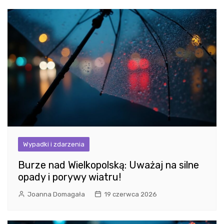
Wypadki i zdarzenia
Burze nad Wielkopolską: Uważaj na silne
opady i porywy wiatru!
Joanna Domagała
19 czerwca 2026