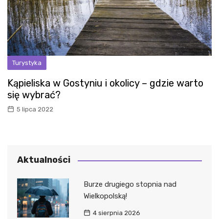
Turystyka
Kąpieliska w Gostyniu i okolicy – gdzie warto
się wybrać?
5 lipca 2022
Aktualności
Burze drugiego stopnia nad
Wielkopolską!
4 sierpnia 2026