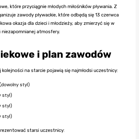
owe, które przyciągnie młodych miłośników pływania. Z
 organizuje zawody pływackie, które odbędą się 13 czerwca
owa okazja dla dzieci i młodzieży, aby zmierzyć się w
ć niezapomnianej atmosfery.
wiekowe i plan zawodów
kolejności na starcie pojawią się najmłodsi uczestnicy:
(dowolny styl)
 styl)
 styl)
 styl)
prezentować starsi uczestnicy: