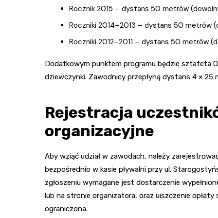
Rocznik 2015 – dystans 50 metrów (dowolny
Roczniki 2014–2013 – dystans 50 metrów (d
Roczniki 2012–2011 – dystans 50 metrów (d
Dodatkowym punktem programu będzie sztafeta Ope
dziewczynki. Zawodnicy przepłyną dystans 4 × 25
Rejestracja uczestnik
organizacyjne
Aby wziąć udział w zawodach, należy zarejestrować
bezpośrednio w kasie pływalni przy ul. Starogostyń
zgłoszeniu wymagane jest dostarczenie wypełnion
lub na stronie organizatora, oraz uiszczenie opłaty
ograniczona.