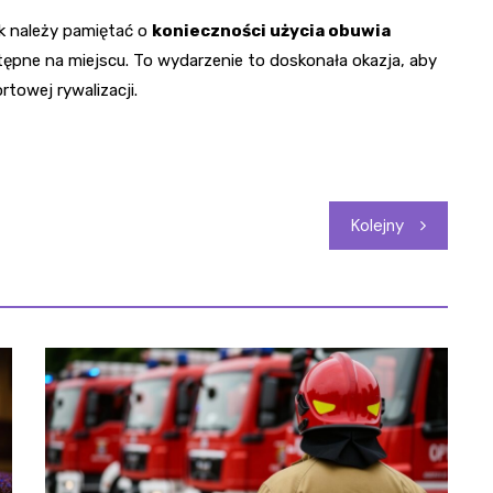
ak należy pamiętać o
konieczności użycia obuwia
ępne na miejscu. To wydarzenie to doskonała okazja, aby
owej rywalizacji.
Kolejny