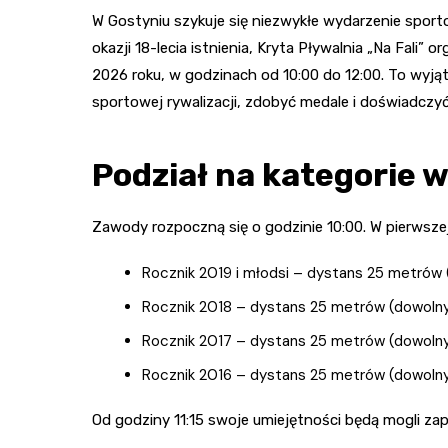
W Gostyniu szykuje się niezwykłe wydarzenie sport
okazji 18-lecia istnienia, Kryta Pływalnia „Na Fali”
2026 roku, w godzinach od 10:00 do 12:00. To wyjątk
sportowej rywalizacji, zdobyć medale i doświadczy
Podział na kategorie 
Zawody rozpoczną się o godzinie 10:00. W pierwszej 
Rocznik 2019 i młodsi – dystans 25 metrów 
Rocznik 2018 – dystans 25 metrów (dowolny
Rocznik 2017 – dystans 25 metrów (dowolny
Rocznik 2016 – dystans 25 metrów (dowolny
Od godziny 11:15 swoje umiejętności będą mogli za