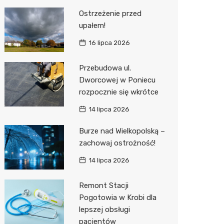
Ostrzeżenie przed
upałem!
16 lipca 2026
Przebudowa ul.
Dworcowej w Poniecu
rozpocznie się wkrótce
14 lipca 2026
Burze nad Wielkopolską –
zachowaj ostrożność!
14 lipca 2026
Remont Stacji
Pogotowia w Krobi dla
lepszej obsługi
pacjentów