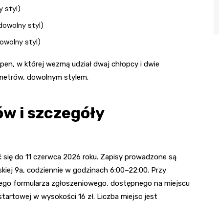
 styl)
owolny styl)
owolny styl)
n, w której wezmą udział dwaj chłopcy i dwie
 metrów, dowolnym stylem.
ów i szczegóły
 się do 11 czerwca 2026 roku. Zapisy prowadzone są
skiej 9a, codziennie w godzinach 6:00–22:00. Przy
ego formularza zgłoszeniowego, dostępnego na miejscu
 startowej w wysokości 16 zł. Liczba miejsc jest