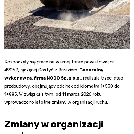
Rozpoczęły się prace na ważnej trasie powiatowej nr
4906P, łączącej Gostyń z Brzeziem.
Generalny
wykonawca, firma NODO Sp. z o.o.,
realizuje trzeci etap
przebudowy, obejmujący odcinek od kilometra 1+530 do
1+885. W związku z tym, od 11 marca 2026 roku,
wprowadzono istotne zmiany w organizacji ruchu.
Zmiany w organizacji