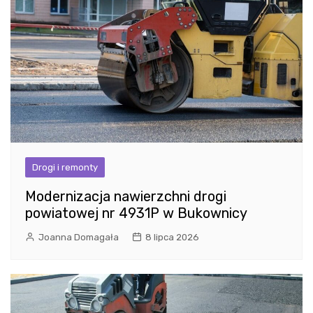
Drogi i remonty
Modernizacja nawierzchni drogi
powiatowej nr 4931P w Bukownicy
Joanna Domagała
8 lipca 2026