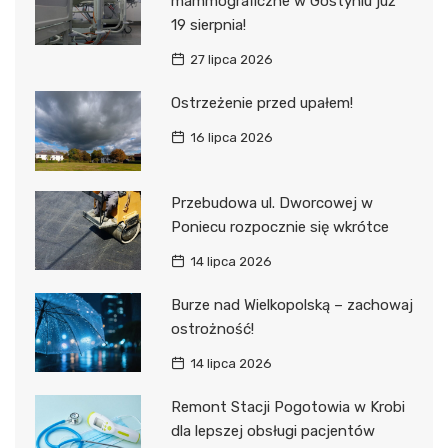
mammograficzne w Gostyniu już
19 sierpnia!
27 lipca 2026
Ostrzeżenie przed upałem!
16 lipca 2026
Przebudowa ul. Dworcowej w
Poniecu rozpocznie się wkrótce
14 lipca 2026
Burze nad Wielkopolską – zachowaj
ostrożność!
14 lipca 2026
Remont Stacji Pogotowia w Krobi
dla lepszej obsługi pacjentów