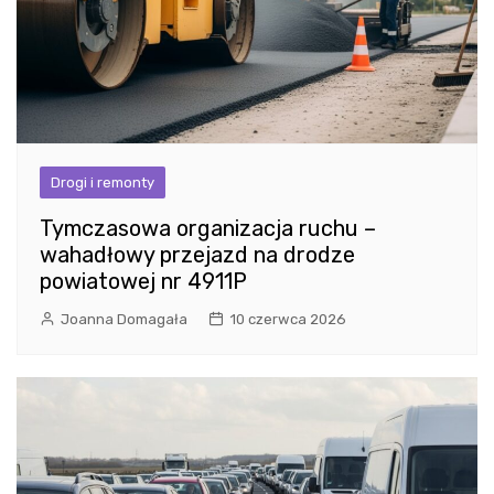
Drogi i remonty
Tymczasowa organizacja ruchu –
wahadłowy przejazd na drodze
powiatowej nr 4911P
Joanna Domagała
10 czerwca 2026