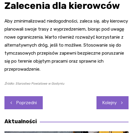
Zalecenia dla kierowców
Aby zminimalizować niedogodności, zaleca się, aby kierowcy
planowali swoje trasy z wyprzedzeniem, biorąc pod uwagę
nowe ograniczenia. Warto również rozważyć korzystanie z
alternatywnych dróg, jeśli to możliwe. Stosowanie się do
tymczasowych przepisów zapewni bezpieczne poruszanie
się po terenie objętym pracami oraz sprawne ich
przeprowadzenie.
Źródło: Starostwo Powiatowe w Gostyniu
Nawigacja
Poprzedni
Kolejny
wpisu
Aktualności