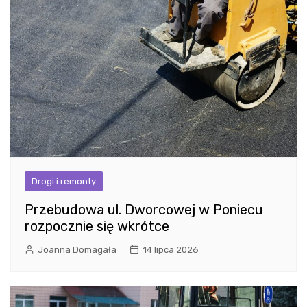
Drogi i remonty
Przebudowa ul. Dworcowej w Poniecu
rozpocznie się wkrótce
Joanna Domagała
14 lipca 2026