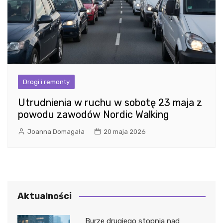
Drogi i remonty
Utrudnienia w ruchu w sobotę 23 maja z
powodu zawodów Nordic Walking
Joanna Domagała
20 maja 2026
Aktualności
Burze drugiego stopnia nad