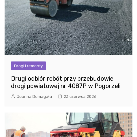
Drogi i remonty
Drugi odbiór robót przy przebudowie
drogi powiatowej nr 4087P w Pogorzeli
Joanna Domagała
23 czerwca 2026