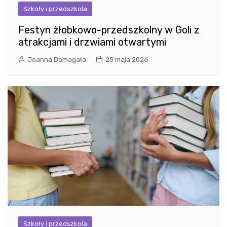
Szkoły i przedszkola
Festyn żłobkowo-przedszkolny w Goli z
atrakcjami i drzwiami otwartymi
Joanna Domagała
25 maja 2026
Szkoły i przedszkola