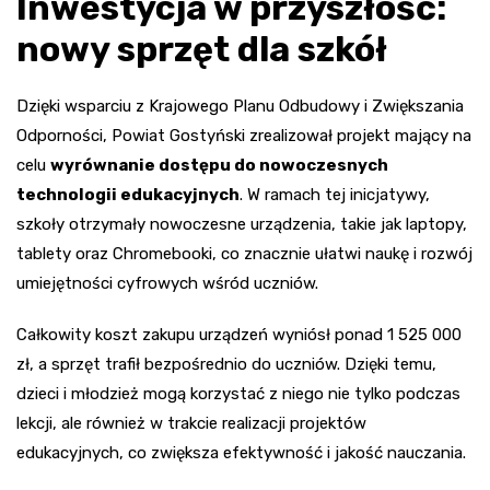
Inwestycja w przyszłość:
nowy sprzęt dla szkół
Dzięki wsparciu z Krajowego Planu Odbudowy i Zwiększania
Odporności, Powiat Gostyński zrealizował projekt mający na
celu
wyrównanie dostępu do nowoczesnych
technologii edukacyjnych
. W ramach tej inicjatywy,
szkoły otrzymały nowoczesne urządzenia, takie jak laptopy,
tablety oraz Chromebooki, co znacznie ułatwi naukę i rozwój
umiejętności cyfrowych wśród uczniów.
Całkowity koszt zakupu urządzeń wyniósł ponad 1 525 000
zł, a sprzęt trafił bezpośrednio do uczniów. Dzięki temu,
dzieci i młodzież mogą korzystać z niego nie tylko podczas
lekcji, ale również w trakcie realizacji projektów
edukacyjnych, co zwiększa efektywność i jakość nauczania.