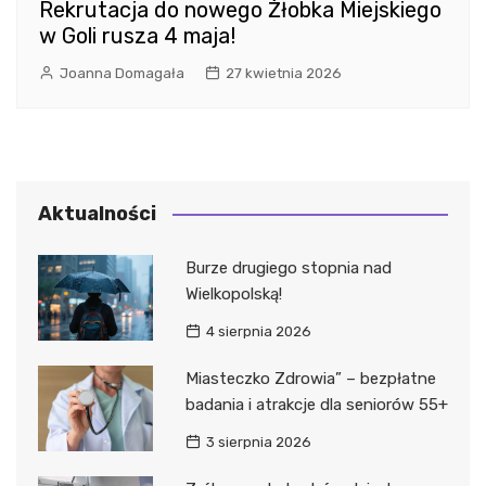
Rekrutacja do nowego Żłobka Miejskiego
w Goli rusza 4 maja!
Joanna Domagała
27 kwietnia 2026
Aktualności
Burze drugiego stopnia nad
Wielkopolską!
4 sierpnia 2026
Miasteczko Zdrowia” – bezpłatne
badania i atrakcje dla seniorów 55+
3 sierpnia 2026