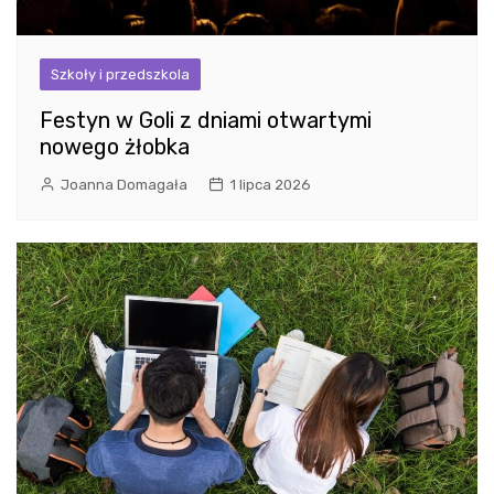
Szkoły i przedszkola
Festyn w Goli z dniami otwartymi
nowego żłobka
Joanna Domagała
1 lipca 2026