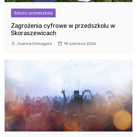
Szkoły i przedszkola
Zagrożenia cyfrowe w przedszkolu w
Skoraszewicach
Joanna Domagała
18 czerwca 2026