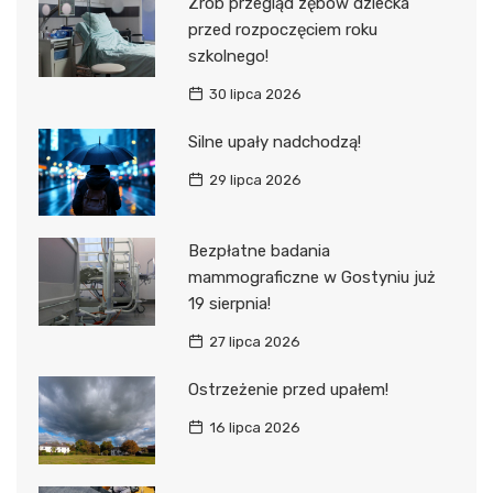
Zrób przegląd zębów dziecka
przed rozpoczęciem roku
szkolnego!
30 lipca 2026
Silne upały nadchodzą!
29 lipca 2026
Bezpłatne badania
mammograficzne w Gostyniu już
19 sierpnia!
27 lipca 2026
Ostrzeżenie przed upałem!
16 lipca 2026