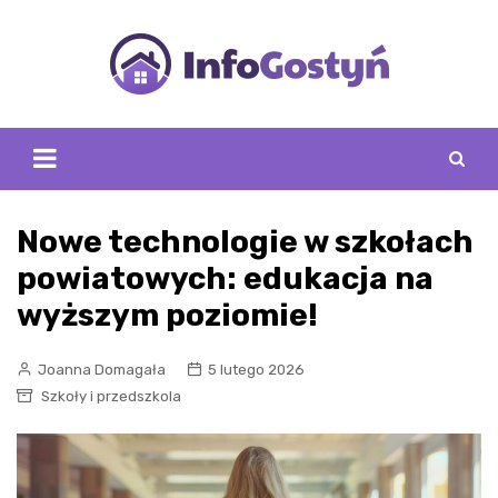
Skip
to
content
Nowe technologie w szkołach
powiatowych: edukacja na
wyższym poziomie!
Joanna Domagała
5 lutego 2026
Szkoły i przedszkola