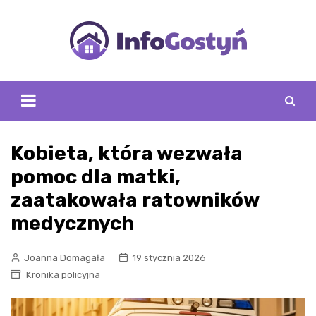
Skip
to
content
Kobieta, która wezwała
pomoc dla matki,
zaatakowała ratowników
medycznych
Joanna Domagała
19 stycznia 2026
Kronika policyjna