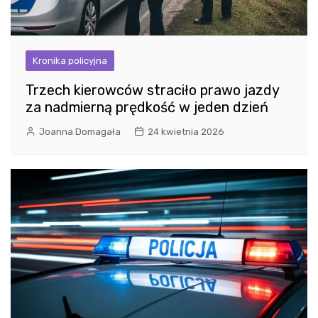
Kronika policyjna
Trzech kierowców straciło prawo jazdy
za nadmierną prędkość w jeden dzień
Joanna Domagała
24 kwietnia 2026