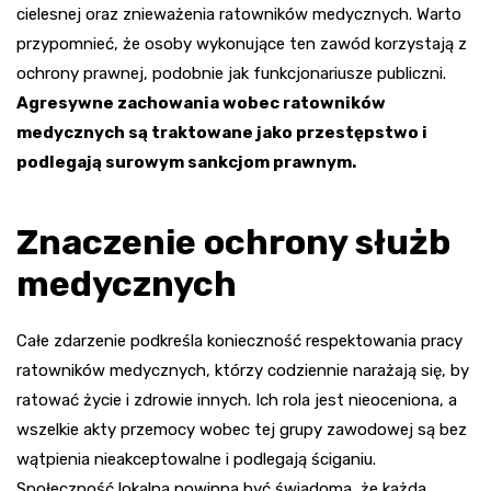
cielesnej oraz znieważenia ratowników medycznych. Warto
przypomnieć, że osoby wykonujące ten zawód korzystają z
ochrony prawnej, podobnie jak funkcjonariusze publiczni.
Agresywne zachowania wobec ratowników
medycznych są traktowane jako przestępstwo i
podlegają surowym sankcjom prawnym.
Znaczenie ochrony służb
medycznych
Całe zdarzenie podkreśla konieczność respektowania pracy
ratowników medycznych, którzy codziennie narażają się, by
ratować życie i zdrowie innych. Ich rola jest nieoceniona, a
wszelkie akty przemocy wobec tej grupy zawodowej są bez
wątpienia nieakceptowalne i podlegają ściganiu.
Społeczność lokalna powinna być świadoma, że każda