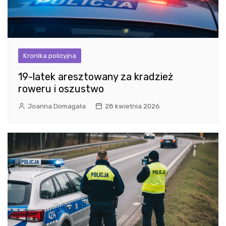
Kronika policyjna
19-latek aresztowany za kradzież
roweru i oszustwo
Joanna Domagała
28 kwietnia 2026