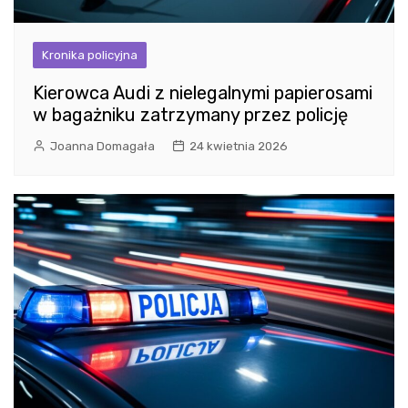
Kronika policyjna
Kierowca Audi z nielegalnymi papierosami
w bagażniku zatrzymany przez policję
Joanna Domagała
24 kwietnia 2026