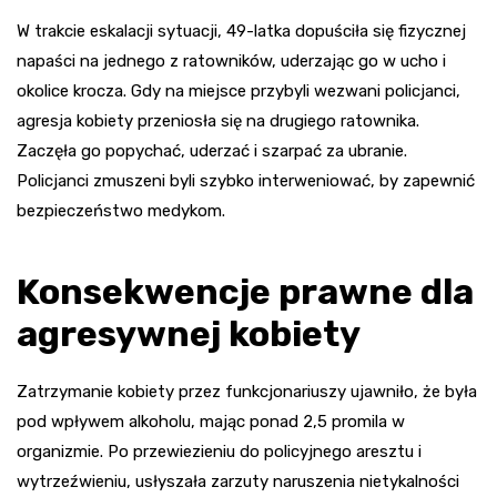
W trakcie eskalacji sytuacji, 49-latka dopuściła się fizycznej
napaści na jednego z ratowników, uderzając go w ucho i
okolice krocza. Gdy na miejsce przybyli wezwani policjanci,
agresja kobiety przeniosła się na drugiego ratownika.
Zaczęła go popychać, uderzać i szarpać za ubranie.
Policjanci zmuszeni byli szybko interweniować, by zapewnić
bezpieczeństwo medykom.
Konsekwencje prawne dla
agresywnej kobiety
Zatrzymanie kobiety przez funkcjonariuszy ujawniło, że była
pod wpływem alkoholu, mając ponad 2,5 promila w
organizmie. Po przewiezieniu do policyjnego aresztu i
wytrzeźwieniu, usłyszała zarzuty naruszenia nietykalności