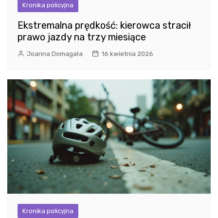
Kronika policyjna
Ekstremalna prędkość: kierowca stracił
prawo jazdy na trzy miesiące
Joanna Domagała
16 kwietnia 2026
Kronika policyjna