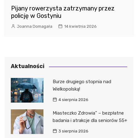
Pijany rowerzysta zatrzymany przez
policję w Gostyniu
Joanna Domagała
14 kwietnia 2026
Aktualności
Burze drugiego stopnia nad
Wielkopolską!
4 sierpnia 2026
Miasteczko Zdrowia” – bezpłatne
badania i atrakcje dla seniorów 55+
3 sierpnia 2026