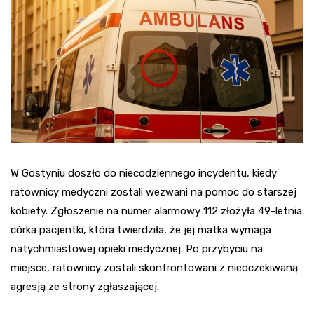
W Gostyniu doszło do niecodziennego incydentu, kiedy
ratownicy medyczni zostali wezwani na pomoc do starszej
kobiety. Zgłoszenie na numer alarmowy 112 złożyła 49-letnia
córka pacjentki, która twierdziła, że jej matka wymaga
natychmiastowej opieki medycznej. Po przybyciu na
miejsce, ratownicy zostali skonfrontowani z nieoczekiwaną
agresją ze strony zgłaszającej.