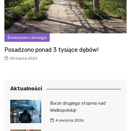
Środowisko i ekologia
Posadzono ponad 3 tysiące dębów!
30 marca 2023
Aktualności
Burze drugiego stopnia nad
Wielkopolską!
4 sierpnia 2026