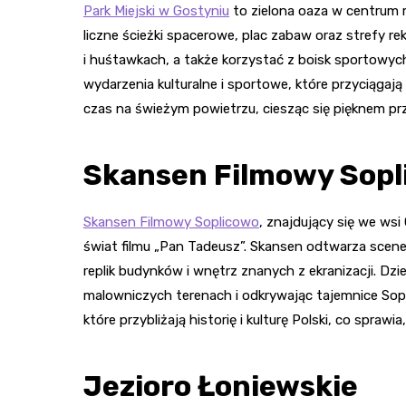
Park Miejski w Gostyniu
to zielona oaza w centrum mi
liczne ścieżki spacerowe, plac zabaw oraz strefy re
i huśtawkach, a także korzystać z boisk sportowy
wydarzenia kulturalne i sportowe, które przyciągają
czas na świeżym powietrzu, ciesząc się pięknem pr
Skansen Filmowy Sopl
Skansen Filmowy Soplicowo
, znajdujący się we wsi
świat filmu „Pan Tadeusz”. Skansen odtwarza scene
replik budynków i wnętrz znanych z ekranizacji. Dzi
malowniczych terenach i odkrywając tajemnice Sopl
które przybliżają historię i kulturę Polski, co spraw
Jezioro Łoniewskie