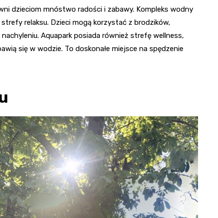
ewni dzieciom mnóstwo radości i zabawy. Kompleks wodny
strefy relaksu. Dzieci mogą korzystać z brodzików,
i nachyleniu. Aquapark posiada również strefę wellness,
awią się w wodzie. To doskonałe miejsce na spędzenie
iu