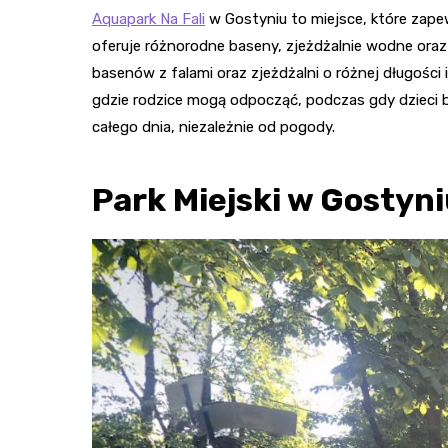
Aquapark Na Fali
w Gostyniu to miejsce, które zap
oferuje różnorodne baseny, zjeżdżalnie wodne oraz 
basenów z falami oraz zjeżdżalni o różnej długości 
gdzie rodzice mogą odpocząć, podczas gdy dzieci b
całego dnia, niezależnie od pogody.
Park Miejski w Gostyn