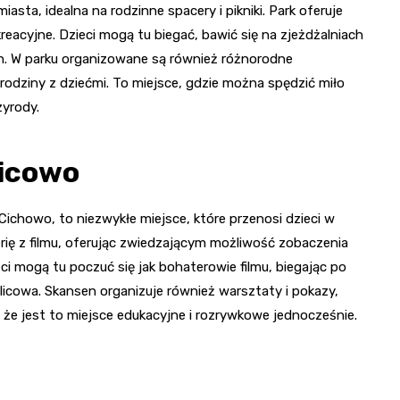
asta, idealna na rodzinne spacery i pikniki. Park oferuje
kreacyjne. Dzieci mogą tu biegać, bawić się na zjeżdżalniach
ch. W parku organizowane są również różnorodne
 rodziny z dziećmi. To miejsce, gdzie można spędzić miło
zyrody.
icowo
 Cichowo, to niezwykłe miejsce, które przenosi dzieci w
rię z filmu, oferując zwiedzającym możliwość zobaczenia
eci mogą tu poczuć się jak bohaterowie filmu, biegając po
icowa. Skansen organizuje również warsztaty i pokazy,
ia, że jest to miejsce edukacyjne i rozrywkowe jednocześnie.