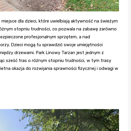
e miejsce dla dzieci, które uwielbiają aktywność na świeżym
 różnym stopniu trudności, co pozwala na zabawę zarówno
abezpieczone profesjonalnym sprzętem, a nad
orzy. Dzieci mogą tu sprawdzić swoje umiejętności
iędzy drzewami. Park Linowy Tarzan jest jednym z
jąc sześć tras o różnym stopniu trudności, w tym trasy
etna okazja do rozwijania sprawności fizycznej i odwagi w