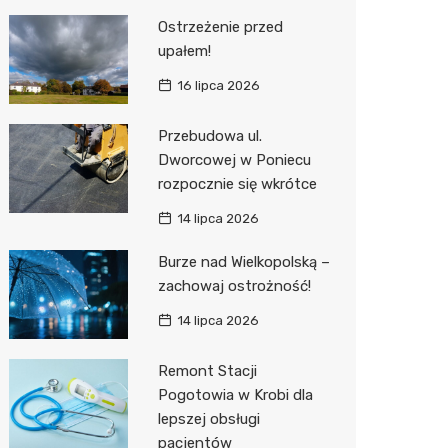
Ostrzeżenie przed
upałem!
16 lipca 2026
Przebudowa ul.
Dworcowej w Poniecu
rozpocznie się wkrótce
14 lipca 2026
Burze nad Wielkopolską –
zachowaj ostrożność!
14 lipca 2026
Remont Stacji
Pogotowia w Krobi dla
lepszej obsługi
pacjentów