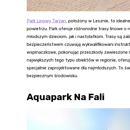
Park Linowy Tarzan
, położony w Lesznie, to idealn
powietrzu. Park oferuje różnorodne trasy linowe o
młodszym dzieciom, jak i nastolatkom. Trasy są z
bezpieczeństwem czuwają wykwalifikowani instrukt
wspinaczkowe, pokonując przeszkody zawieszone m
największych tego typu obiektów w regionie, oferu
specjalnie zaprojektowane dla najmłodszych. To świ
bezpiecznym środowisku.
Aquapark Na Fali