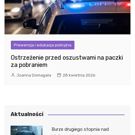
Prewencja i edukacja policyjna
Ostrzeżenie przed oszustwami na paczki
za pobraniem
Joanna Domagała
28 kwietnia 2026
Aktualności
Burze drugiego stopnia nad