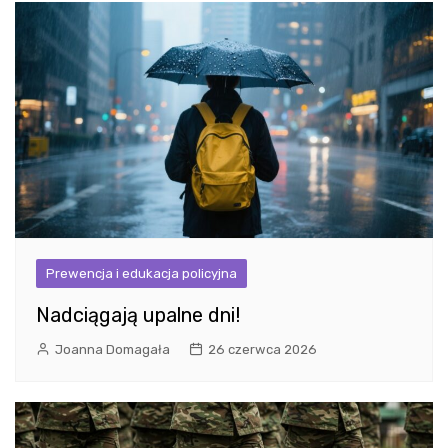
Prewencja i edukacja policyjna
Nadciągają upalne dni!
Joanna Domagała
26 czerwca 2026