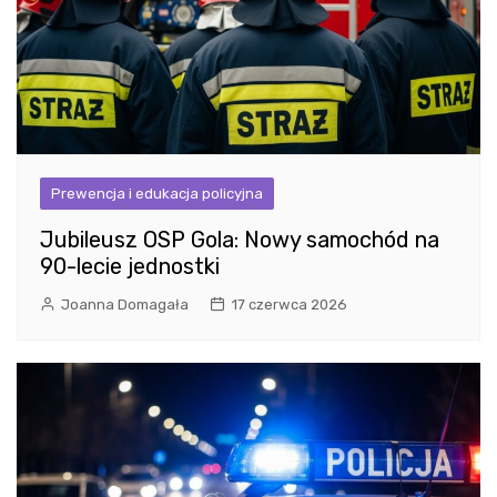
Prewencja i edukacja policyjna
Jubileusz OSP Gola: Nowy samochód na
90-lecie jednostki
Joanna Domagała
17 czerwca 2026