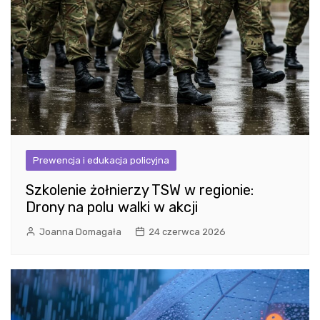
Prewencja i edukacja policyjna
Szkolenie żołnierzy TSW w regionie:
Drony na polu walki w akcji
Joanna Domagała
24 czerwca 2026