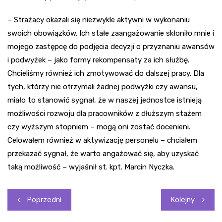
– Strażacy okazali się niezwykle aktywni w wykonaniu
swoich obowiązków. Ich stałe zaangażowanie skłoniło mnie i
mojego zastępcę do podjęcia decyzji o przyznaniu awansów
i podwyżek – jako formy rekompensaty za ich służbę.
Chcieliśmy również ich zmotywować do dalszej pracy. Dla
tych, którzy nie otrzymali żadnej podwyżki czy awansu,
miało to stanowić sygnał, że w naszej jednostce istnieją
możliwości rozwoju dla pracowników z dłuższym stażem
czy wyższym stopniem – mogą oni zostać docenieni.
Celowałem również w aktywizację personelu – chciałem
przekazać sygnał, że warto angażować się, aby uzyskać
taką możliwość – wyjaśnił st. kpt. Marcin Nyczka.
Nawigacja
Poprzedni
Kolejny
wpisu