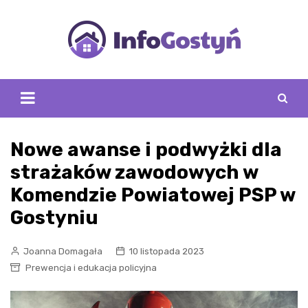
Skip
to
content
Nowe awanse i podwyżki dla
strażaków zawodowych w
Komendzie Powiatowej PSP w
Gostyniu
Joanna Domagała
10 listopada 2023
Prewencja i edukacja policyjna