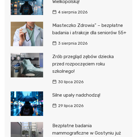
Wielkopolską!
4 sierpnia 2026
Miasteczko Zdrowia” – bezpłatne
badania i atrakcje dla seniorów 55+
3 sierpnia 2026
Zrób przegląd zębów dziecka
przed rozpoczęciem roku
szkolnego!
30 lipca 2026
Silne upały nadchodzą!
29 lipca 2026
Bezpłatne badania
mammograficzne w Gostyniu już