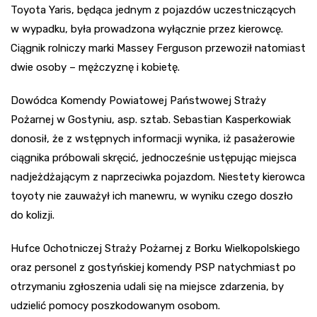
Toyota Yaris, będąca jednym z pojazdów uczestniczących
w wypadku, była prowadzona wyłącznie przez kierowcę.
Ciągnik rolniczy marki Massey Ferguson przewoził natomiast
dwie osoby – mężczyznę i kobietę.
Dowódca Komendy Powiatowej Państwowej Straży
Pożarnej w Gostyniu, asp. sztab. Sebastian Kasperkowiak
donosił, że z wstępnych informacji wynika, iż pasażerowie
ciągnika próbowali skręcić, jednocześnie ustępując miejsca
nadjeżdżającym z naprzeciwka pojazdom. Niestety kierowca
toyoty nie zauważył ich manewru, w wyniku czego doszło
do kolizji.
Hufce Ochotniczej Straży Pożarnej z Borku Wielkopolskiego
oraz personel z gostyńskiej komendy PSP natychmiast po
otrzymaniu zgłoszenia udali się na miejsce zdarzenia, by
udzielić pomocy poszkodowanym osobom.