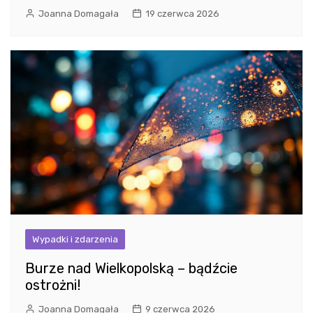
Joanna Domagała
19 czerwca 2026
Wypadki i zdarzenia
Burze nad Wielkopolską – bądźcie
ostrożni!
Joanna Domagała
9 czerwca 2026