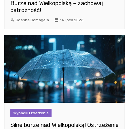
Burze nad Wielkopolską – zachowaj
ostrożność!
Joanna Domagała
14 lipca 2026
Wypadki i zdarzenia
Silne burze nad Wielkopolską! Ostrzeżenie