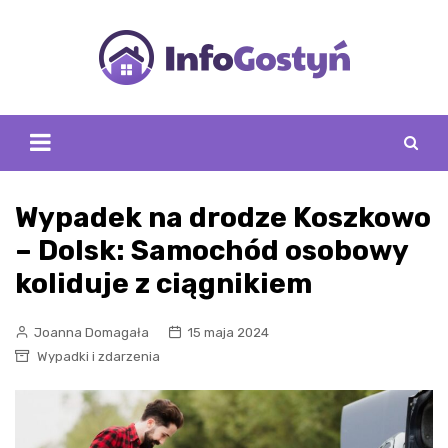
Skip
to
content
Wypadek na drodze Koszkowo
– Dolsk: Samochód osobowy
koliduje z ciągnikiem
Joanna Domagała
15 maja 2024
Wypadki i zdarzenia