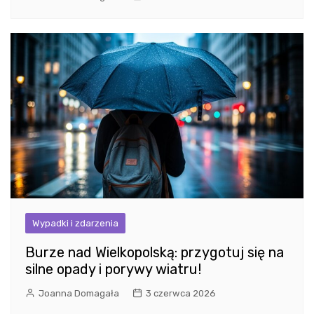
Wypadki i zdarzenia
Burze nad Wielkopolską: przygotuj się na
silne opady i porywy wiatru!
Joanna Domagała
3 czerwca 2026