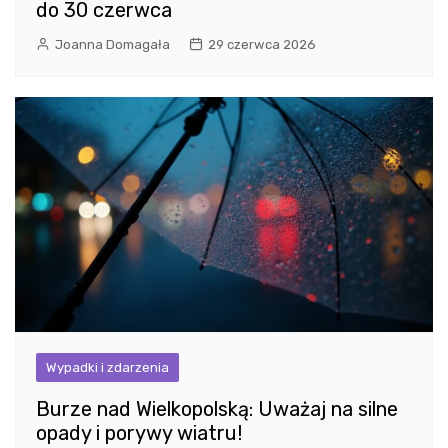
do 30 czerwca
Joanna Domagała
29 czerwca 2026
Wypadki i zdarzenia
Burze nad Wielkopolską: Uważaj na silne
opady i porywy wiatru!