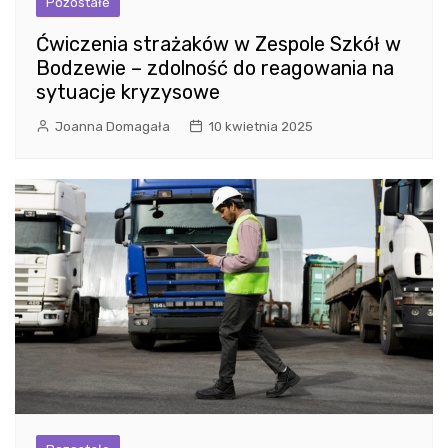
Pozostałe
Ćwiczenia strażaków w Zespole Szkół w
Bodzewie – zdolność do reagowania na
sytuacje kryzysowe
Joanna Domagała
10 kwietnia 2025