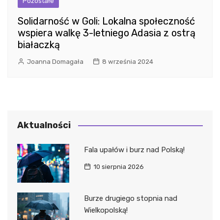
Pozostałe
Solidarność w Goli: Lokalna społeczność
wspiera walkę 3-letniego Adasia z ostrą
białaczką
Joanna Domagała
8 września 2024
Aktualności
Fala upałów i burz nad Polską!
10 sierpnia 2026
Burze drugiego stopnia nad
Wielkopolską!