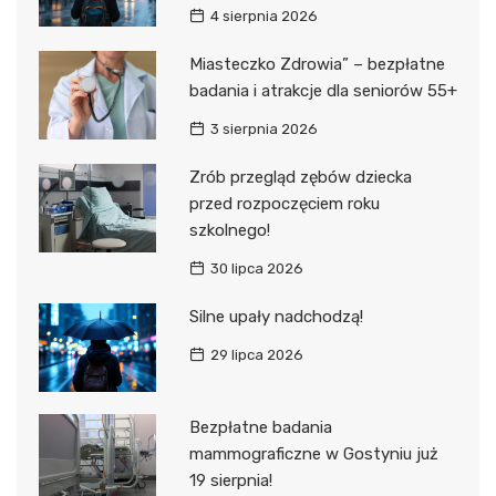
4 sierpnia 2026
Miasteczko Zdrowia” – bezpłatne
badania i atrakcje dla seniorów 55+
3 sierpnia 2026
Zrób przegląd zębów dziecka
przed rozpoczęciem roku
szkolnego!
30 lipca 2026
Silne upały nadchodzą!
29 lipca 2026
Bezpłatne badania
mammograficzne w Gostyniu już
19 sierpnia!