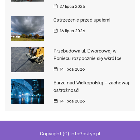
27 lipca 2026
Ostrzeżenie przed upałem!
16 lipca 2026
Przebudowa ul. Dworcowej w
Poniecu rozpocznie się wkrótce
14 lipca 2026
Burze nad Wielkopolską – zachowaj
ostrożność!
14 lipca 2026
Copyright (C) InfoGostyń.pl