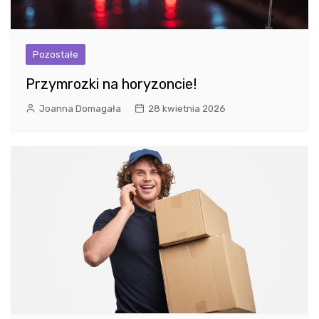
Pozostałe
Przymrozki na horyzoncie!
Joanna Domagała
28 kwietnia 2026