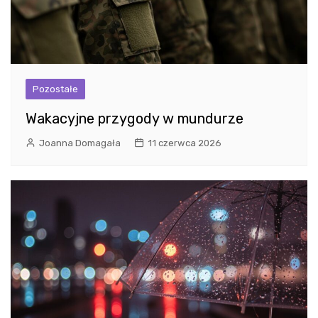
Pozostałe
Wakacyjne przygody w mundurze
Joanna Domagała
11 czerwca 2026