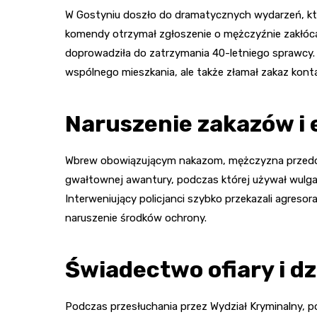
W Gostyniu doszło do dramatycznych wydarzeń, któr
komendy otrzymał zgłoszenie o mężczyźnie zakłóc
doprowadziła do zatrzymania 40-letniego sprawcy.
wspólnego mieszkania, ale także złamał zakaz kontak
Naruszenie zakazów i 
Wbrew obowiązującym nakazom, mężczyzna przedost
gwałtownej awantury, podczas której używał wulgar
Interweniujący policjanci szybko przekazali agreso
naruszenie środków ochrony.
Świadectwo ofiary i dzi
Podczas przesłuchania przez Wydział Kryminalny, po