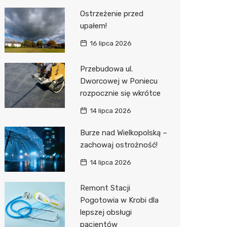
Ostrzeżenie przed
upałem!
16 lipca 2026
Przebudowa ul.
Dworcowej w Poniecu
rozpocznie się wkrótce
14 lipca 2026
Burze nad Wielkopolską –
zachowaj ostrożność!
14 lipca 2026
Remont Stacji
Pogotowia w Krobi dla
lepszej obsługi
pacjentów