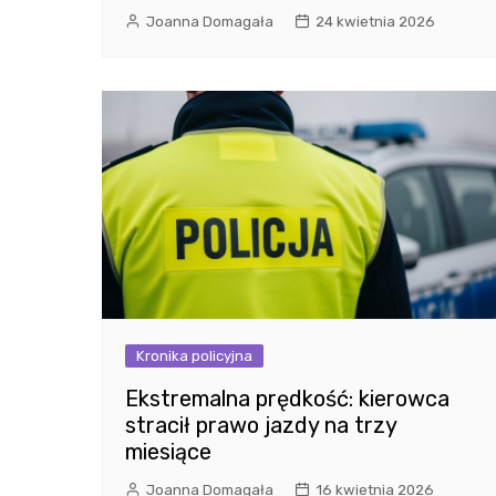
Joanna Domagała
24 kwietnia 2026
Kronika policyjna
Ekstremalna prędkość: kierowca
stracił prawo jazdy na trzy
miesiące
Joanna Domagała
16 kwietnia 2026