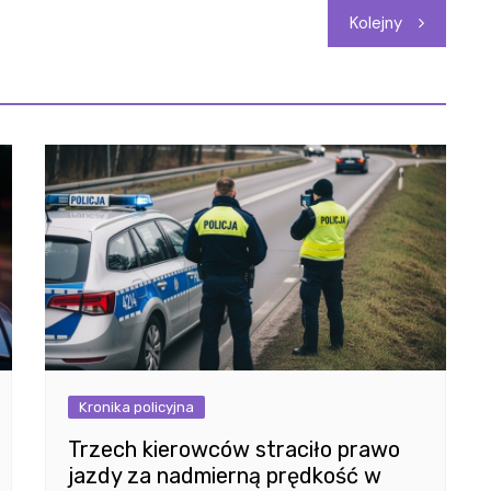
Kolejny
Kronika policyjna
Trzech kierowców straciło prawo
jazdy za nadmierną prędkość w