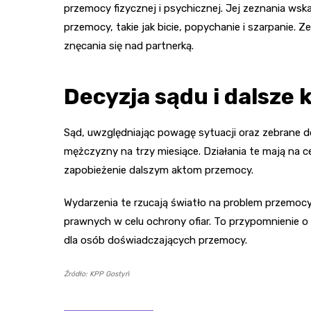
przemocy fizycznej i psychicznej. Jej zeznania wsk
przemocy, takie jak bicie, popychanie i szarpanie.
znęcania się nad partnerką.
Decyzja sądu i dalsze 
Sąd, uwzględniając powagę sytuacji oraz zebran
mężczyzny na trzy miesiące. Działania te mają na 
zapobieżenie dalszym aktom przemocy.
Wydarzenia te rzucają światło na problem przemo
prawnych w celu ochrony ofiar. To przypomnienie o 
dla osób doświadczających przemocy.
Źródło: KPP Gostyń