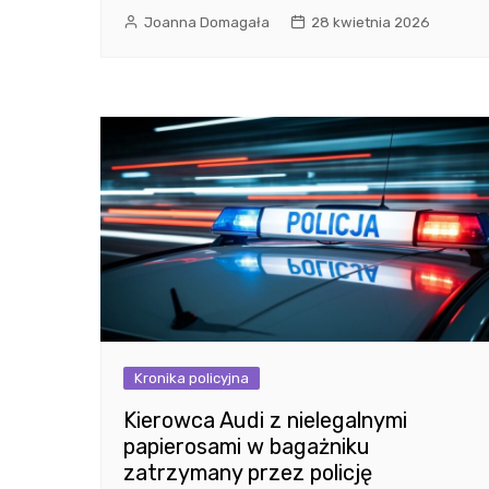
Joanna Domagała
28 kwietnia 2026
Kronika policyjna
Kierowca Audi z nielegalnymi
papierosami w bagażniku
zatrzymany przez policję