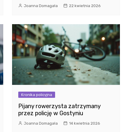
Joanna Domagała
22 kwietnia 2026
Kronika policyjna
Pijany rowerzysta zatrzymany
przez policję w Gostyniu
Joanna Domagała
14 kwietnia 2026