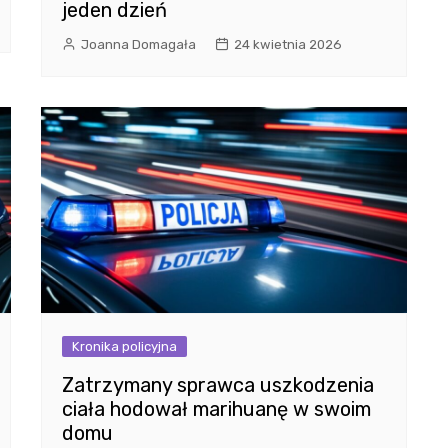
jeden dzień
Joanna Domagała
24 kwietnia 2026
Kronika policyjna
Zatrzymany sprawca uszkodzenia
ciała hodował marihuanę w swoim
domu