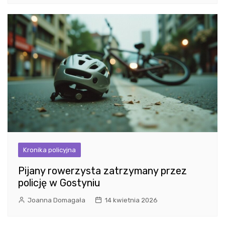
Kronika policyjna
Pijany rowerzysta zatrzymany przez
policję w Gostyniu
Joanna Domagała
14 kwietnia 2026