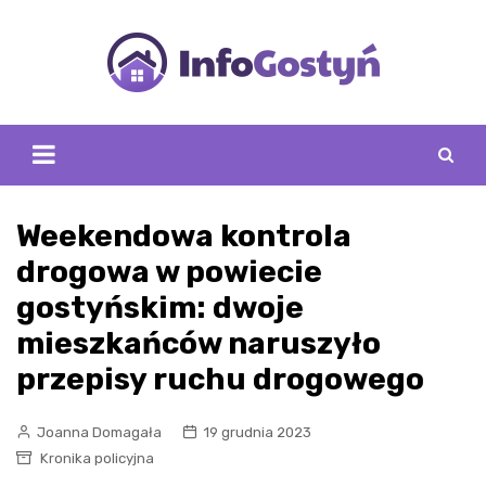
Skip
to
content
Weekendowa kontrola
drogowa w powiecie
gostyńskim: dwoje
mieszkańców naruszyło
przepisy ruchu drogowego
Joanna Domagała
19 grudnia 2023
Kronika policyjna