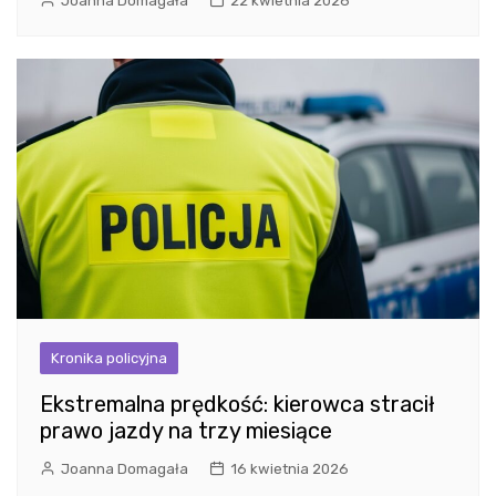
Joanna Domagała
22 kwietnia 2026
Kronika policyjna
Ekstremalna prędkość: kierowca stracił
prawo jazdy na trzy miesiące
Joanna Domagała
16 kwietnia 2026