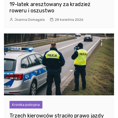
19-latek aresztowany za kradzież
roweru i oszustwo
Joanna Domagała
28 kwietnia 2026
Kronika policyjna
Trzech kierowców straciło prawo jazdy