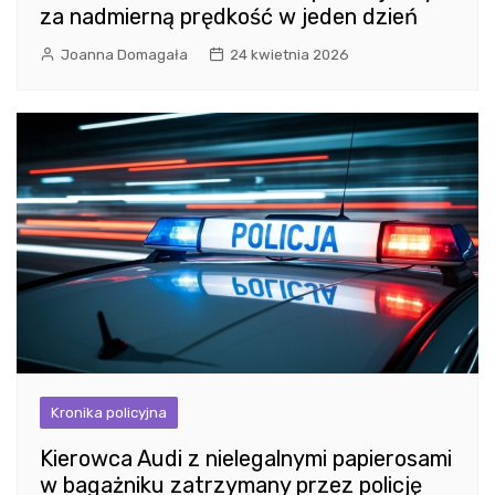
za nadmierną prędkość w jeden dzień
Joanna Domagała
24 kwietnia 2026
Kronika policyjna
Kierowca Audi z nielegalnymi papierosami
w bagażniku zatrzymany przez policję