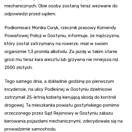
mechanicznych. Obie osoby zostaną teraz wezwane do
odpowiedzi przed sądem.
Podkomisarz Monika Curyk, rzecznik prasowy Komendy
Powiatowej Policji w Gostyniu, informuje, że mężczyzna,
który został zatrzymany na rowerze, miał w swoim
organizmie 1,3 promila alkoholu. Za jazdę w takim stanie
grozi mu teraz kara aresztu lub grzywna nie mniejsza niż
2500 złotych.
Tego samego dnia, a dokładnie godzinę po pierwszym
incydencie, na ulicy Podleśnej w Gostyniu dzielnicowi
zatrzymali 25-letnią kobietę kierującą skodą do kontroli
drogowej. Ta mieszkanka powiatu gostyńskiego pomimo
orzeczonego przez Sąd Rejonowy w Gostyniu zakazu
kierowania pojazdami mechanicznymi, zdecydowała się na
prowadzenie samochodu.