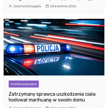
Joanna Domagała
24 kwietnia 2026
Kronika policyjna
Zatrzymany sprawca uszkodzenia ciała
hodował marihuanę w swoim domu