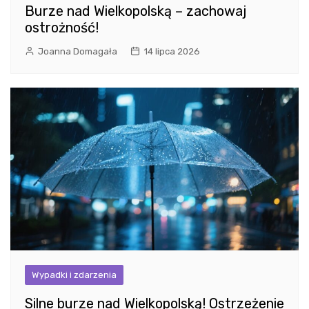
Burze nad Wielkopolską – zachowaj
ostrożność!
Joanna Domagała
14 lipca 2026
Wypadki i zdarzenia
Silne burze nad Wielkopolską! Ostrzeżenie