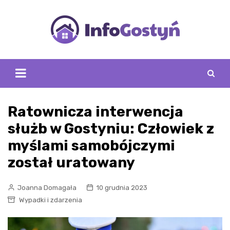
Skip
to
content
Ratownicza interwencja
służb w Gostyniu: Człowiek z
myślami samobójczymi
został uratowany
Joanna Domagała
10 grudnia 2023
Wypadki i zdarzenia