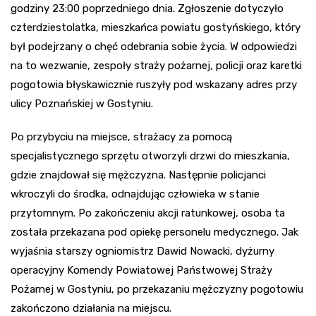
godziny 23:00 poprzedniego dnia. Zgłoszenie dotyczyło
czterdziestolatka, mieszkańca powiatu gostyńskiego, który
był podejrzany o chęć odebrania sobie życia. W odpowiedzi
na to wezwanie, zespoły straży pożarnej, policji oraz karetki
pogotowia błyskawicznie ruszyły pod wskazany adres przy
ulicy Poznańskiej w Gostyniu.
Po przybyciu na miejsce, strażacy za pomocą
specjalistycznego sprzętu otworzyli drzwi do mieszkania,
gdzie znajdował się mężczyzna. Następnie policjanci
wkroczyli do środka, odnajdując człowieka w stanie
przytomnym. Po zakończeniu akcji ratunkowej, osoba ta
została przekazana pod opiekę personelu medycznego. Jak
wyjaśnia starszy ogniomistrz Dawid Nowacki, dyżurny
operacyjny Komendy Powiatowej Państwowej Straży
Pożarnej w Gostyniu, po przekazaniu mężczyzny pogotowiu
zakończono działania na miejscu.