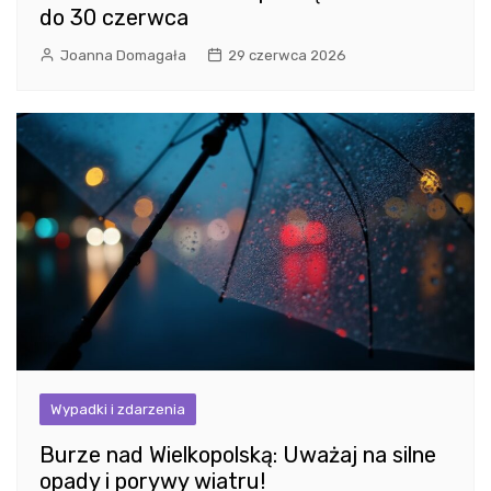
do 30 czerwca
Joanna Domagała
29 czerwca 2026
Wypadki i zdarzenia
Burze nad Wielkopolską: Uważaj na silne
opady i porywy wiatru!