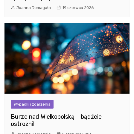
Joanna Domagała
19 czerwca 2026
Wypadki i zdarzenia
Burze nad Wielkopolską – bądźcie
ostrożni!