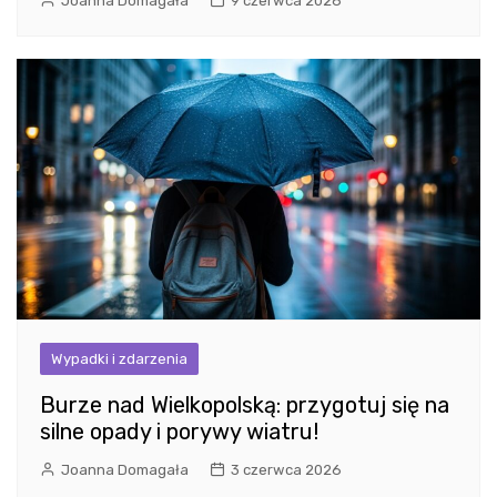
Joanna Domagała
9 czerwca 2026
Wypadki i zdarzenia
Burze nad Wielkopolską: przygotuj się na
silne opady i porywy wiatru!
Joanna Domagała
3 czerwca 2026